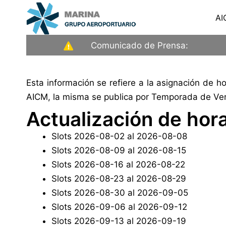
Saltar
AI
al
contenido
Aeropuerto
Comunicado de Prensa:
Internacional
de
Esta información se refiere a la asignación de 
la
AICM, la misma se publica por Temporada de Veran
Ciudad
de
Actualización de hor
México
Slots 2026-08-02 al 2026-08-08
Slots 2026-08-09 al 2026-08-15
Slots 2026-08-16 al 2026-08-22
Slots 2026-08-23 al 2026-08-29
Slots 2026-08-30 al 2026-09-05
Slots 2026-09-06 al 2026-09-12
Slots 2026-09-13 al 2026-09-19