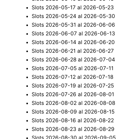
Slots 2026-05-17 al 2026-05-23
Slots 2026-05-24 al 2026-05-30
Slots 2026-05-31 al 2026-06-06
Slots 2026-06-07 al 2026-06-13
Slots 2026-06-14 al 2026-06-20
Slots 2026-06-21 al 2026-06-27
Slots 2026-06-28 al 2026-07-04
Slots 2026-07-05 al 2026-07-11
Slots 2026-07-12 al 2026-07-18
Slots 2026-07-19 al 2026-07-25
Slots 2026-07-26 al 2026-08-01
Slots 2026-08-02 al 2026-08-08
Slots 2026-08-09 al 2026-08-15
Slots 2026-08-16 al 2026-08-22
Slots 2026-08-23 al 2026-08-29
Slots 2026-08-30 al 2026-09-05