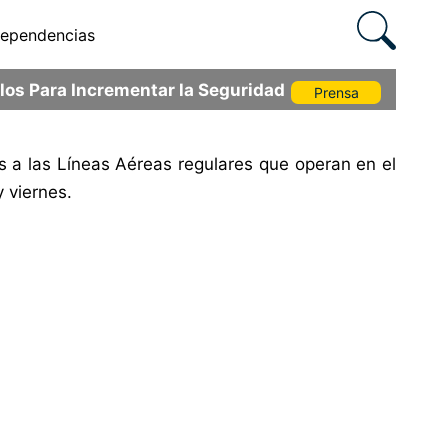
ependencias
os Para Incrementar la Seguridad
Prensa
s a las Líneas Aéreas regulares que operan en el
 viernes.