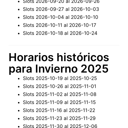
Slots 2026-09-20 al 2026-09-26
Slots 2026-09-27 al 2026-10-03
Slots 2026-10-04 al 2026-10-10
Slots 2026-10-11 al 2026-10-17
Slots 2026-10-18 al 2026-10-24
Horarios históricos
para Invierno 2025
Slots 2025-10-19 al 2025-10-25
Slots 2025-10-26 al 2025-11-01
Slots 2025-11-02 al 2025-11-08
Slots 2025-11-09 al 2025-11-15
Slots 2025-11-16 al 2025-11-22
Slots 2025-11-23 al 2025-11-29
Slots 2025-11-30 al 2025-12-06