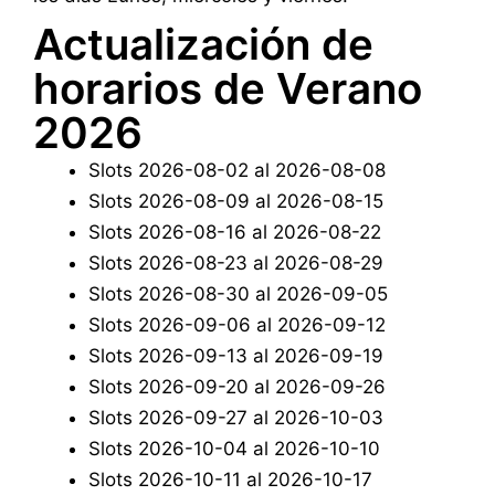
Actualización de
horarios de Verano
2026
Slots 2026-08-02 al 2026-08-08
Slots 2026-08-09 al 2026-08-15
Slots 2026-08-16 al 2026-08-22
Slots 2026-08-23 al 2026-08-29
Slots 2026-08-30 al 2026-09-05
Slots 2026-09-06 al 2026-09-12
Slots 2026-09-13 al 2026-09-19
Slots 2026-09-20 al 2026-09-26
Slots 2026-09-27 al 2026-10-03
Slots 2026-10-04 al 2026-10-10
Slots 2026-10-11 al 2026-10-17