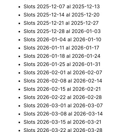
Slots 2025-12-07 al 2025-12-13
Slots 2025-12-14 al 2025-12-20
Slots 2025-12-21 al 2025-12-27
Slots 2025-12-28 al 2026-01-03
Slots 2026-01-04 al 2026-01-10
Slots 2026-01-11 al 2026-01-17
Slots 2026-01-18 al 2026-01-24
Slots 2026-01-25 al 2026-01-31
Slots 2026-02-01 al 2026-02-07
Slots 2026-02-08 al 2026-02-14
Slots 2026-02-15 al 2026-02-21
Slots 2026-02-22 al 2026-02-28
Slots 2026-03-01 al 2026-03-07
Slots 2026-03-08 al 2026-03-14
Slots 2026-03-15 al 2026-03-21
Slots 2026-03-22 al 2026-03-28