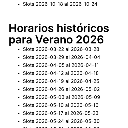
Slots 2026-10-18 al 2026-10-24
Horarios históricos
para Verano 2026
Slots 2026-03-22 al 2026-03-28
Slots 2026-03-29 al 2026-04-04
Slots 2026-04-05 al 2026-04-11
Slots 2026-04-12 al 2026-04-18
Slots 2026-04-19 al 2026-04-25
Slots 2026-04-26 al 2026-05-02
Slots 2026-05-03 al 2026-05-09
Slots 2026-05-10 al 2026-05-16
Slots 2026-05-17 al 2026-05-23
Slots 2026-05-24 al 2026-05-30