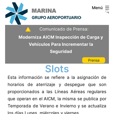
Saltar
Menú
al
contenido
Aeropuerto
Comunicado de Prensa:
Internacional
Moderniza AICM Inspección de Carga y
de
Vehículos Para Incrementar la
la
Seguridad
Ciudad
Prensa
de
Slots
México
Esta información se refiere a la asignación de
horarios de aterrizaje y despegue que son
proporcionados a las Líneas Aéreas regulares
que operan en el AICM, la misma se publica por
Temporada de Verano e Invierno y se actualiza
los días Lunes, miércoles y viernes.