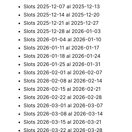
Slots 2025-12-07 al 2025-12-13
Slots 2025-12-14 al 2025-12-20
Slots 2025-12-21 al 2025-12-27
Slots 2025-12-28 al 2026-01-03
Slots 2026-01-04 al 2026-01-10
Slots 2026-01-11 al 2026-01-17
Slots 2026-01-18 al 2026-01-24
Slots 2026-01-25 al 2026-01-31
Slots 2026-02-01 al 2026-02-07
Slots 2026-02-08 al 2026-02-14
Slots 2026-02-15 al 2026-02-21
Slots 2026-02-22 al 2026-02-28
Slots 2026-03-01 al 2026-03-07
Slots 2026-03-08 al 2026-03-14
Slots 2026-03-15 al 2026-03-21
Slots 2026-03-22 al 2026-03-28