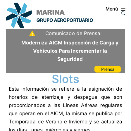
Saltar
Menú
al
contenido
Aeropuerto
Comunicado de Prensa:
Internacional
Moderniza AICM Inspección de Carga y
de
Vehículos Para Incrementar la
la
Seguridad
Ciudad
Prensa
de
Slots
México
Esta información se refiere a la asignación de
horarios de aterrizaje y despegue que son
proporcionados a las Líneas Aéreas regulares
que operan en el AICM, la misma se publica por
Temporada de Verano e Invierno y se actualiza
los días Lunes, miércoles y viernes.