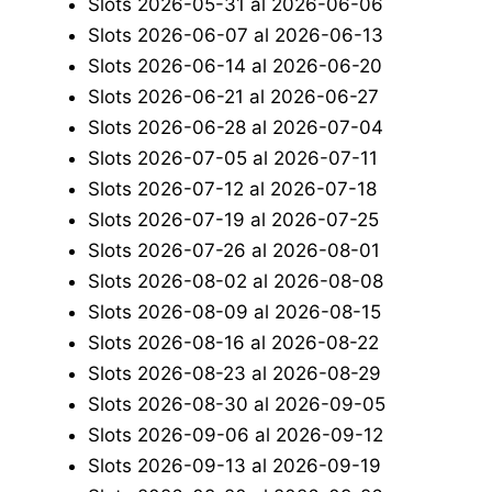
Slots 2026-05-31 al 2026-06-06
Slots 2026-06-07 al 2026-06-13
Slots 2026-06-14 al 2026-06-20
Slots 2026-06-21 al 2026-06-27
Slots 2026-06-28 al 2026-07-04
Slots 2026-07-05 al 2026-07-11
Slots 2026-07-12 al 2026-07-18
Slots 2026-07-19 al 2026-07-25
Slots 2026-07-26 al 2026-08-01
Slots 2026-08-02 al 2026-08-08
Slots 2026-08-09 al 2026-08-15
Slots 2026-08-16 al 2026-08-22
Slots 2026-08-23 al 2026-08-29
Slots 2026-08-30 al 2026-09-05
Slots 2026-09-06 al 2026-09-12
Slots 2026-09-13 al 2026-09-19