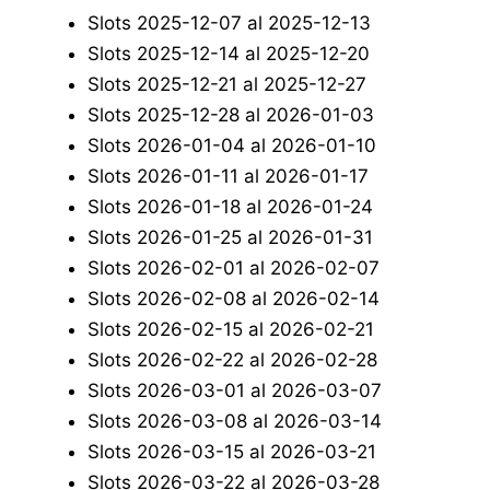
Slots 2025-12-07 al 2025-12-13
Slots 2025-12-14 al 2025-12-20
Slots 2025-12-21 al 2025-12-27
Slots 2025-12-28 al 2026-01-03
Slots 2026-01-04 al 2026-01-10
Slots 2026-01-11 al 2026-01-17
Slots 2026-01-18 al 2026-01-24
Slots 2026-01-25 al 2026-01-31
Slots 2026-02-01 al 2026-02-07
Slots 2026-02-08 al 2026-02-14
Slots 2026-02-15 al 2026-02-21
Slots 2026-02-22 al 2026-02-28
Slots 2026-03-01 al 2026-03-07
Slots 2026-03-08 al 2026-03-14
Slots 2026-03-15 al 2026-03-21
Slots 2026-03-22 al 2026-03-28