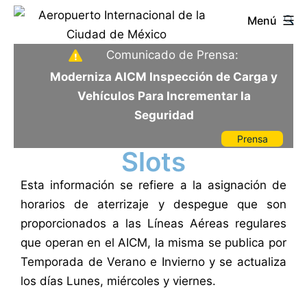
Saltar
Menú
al
contenido
Aeropuerto
Comunicado de Prensa:
Internacional
Moderniza AICM Inspección de Carga y
de
Vehículos Para Incrementar la
la
Seguridad
Ciudad
Prensa
de
Slots
México
Esta información se refiere a la asignación de
horarios de aterrizaje y despegue que son
proporcionados a las Líneas Aéreas regulares
que operan en el AICM, la misma se publica por
Temporada de Verano e Invierno y se actualiza
los días Lunes, miércoles y viernes.