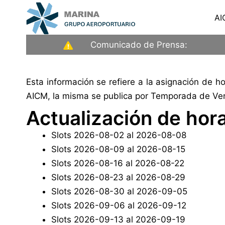
Saltar
AI
al
contenido
Aeropuerto
Comunicado de Prensa:
Internacional
de
Esta información se refiere a la asignación de 
la
AICM, la misma se publica por Temporada de Veran
Ciudad
de
Actualización de hor
México
Slots 2026-08-02 al 2026-08-08
Slots 2026-08-09 al 2026-08-15
Slots 2026-08-16 al 2026-08-22
Slots 2026-08-23 al 2026-08-29
Slots 2026-08-30 al 2026-09-05
Slots 2026-09-06 al 2026-09-12
Slots 2026-09-13 al 2026-09-19