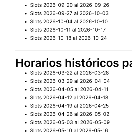
Slots 2026-09-20 al 2026-09-26
Slots 2026-09-27 al 2026-10-03
Slots 2026-10-04 al 2026-10-10
Slots 2026-10-11 al 2026-10-17
Slots 2026-10-18 al 2026-10-24
Horarios históricos 
Slots 2026-03-22 al 2026-03-28
Slots 2026-03-29 al 2026-04-04
Slots 2026-04-05 al 2026-04-11
Slots 2026-04-12 al 2026-04-18
Slots 2026-04-19 al 2026-04-25
Slots 2026-04-26 al 2026-05-02
Slots 2026-05-03 al 2026-05-09
Slots 2026-05-10 al 2026-05-16