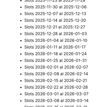
Slots 2025-11-23 al 2025-11-29
Slots 2025-11-30 al 2025-12-06
Slots 2025-12-07 al 2025-12-13
Slots 2025-12-14 al 2025-12-20
Slots 2025-12-21 al 2025-12-27
Slots 2025-12-28 al 2026-01-03
Slots 2026-01-04 al 2026-01-10
Slots 2026-01-11 al 2026-01-17
Slots 2026-01-18 al 2026-01-24
Slots 2026-01-25 al 2026-01-31
Slots 2026-02-01 al 2026-02-07
Slots 2026-02-08 al 2026-02-14
Slots 2026-02-15 al 2026-02-21
Slots 2026-02-22 al 2026-02-28
Slots 2026-03-01 al 2026-03-07
Slots 2026-03-08 al 2026-03-14