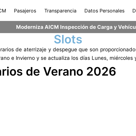
CM
Pasajeros
Transparencia
Datos Personales
D
Moderniza AICM Inspección de Carga y Vehícul
Slots
horarios de aterrizaje y despegue que son proporcionado
o e Invierno y se actualiza los días Lunes, miércoles y
arios de Verano 2026