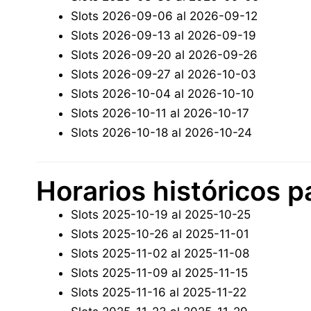
Slots 2026-09-06 al 2026-09-12
Slots 2026-09-13 al 2026-09-19
Slots 2026-09-20 al 2026-09-26
Slots 2026-09-27 al 2026-10-03
Slots 2026-10-04 al 2026-10-10
Slots 2026-10-11 al 2026-10-17
Slots 2026-10-18 al 2026-10-24
Horarios históricos p
Slots 2025-10-19 al 2025-10-25
Slots 2025-10-26 al 2025-11-01
Slots 2025-11-02 al 2025-11-08
Slots 2025-11-09 al 2025-11-15
Slots 2025-11-16 al 2025-11-22