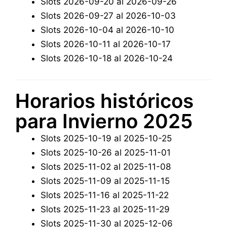
Slots 2026-09-20 al 2026-09-26
Slots 2026-09-27 al 2026-10-03
Slots 2026-10-04 al 2026-10-10
Slots 2026-10-11 al 2026-10-17
Slots 2026-10-18 al 2026-10-24
Horarios históricos
para Invierno 2025
Slots 2025-10-19 al 2025-10-25
Slots 2025-10-26 al 2025-11-01
Slots 2025-11-02 al 2025-11-08
Slots 2025-11-09 al 2025-11-15
Slots 2025-11-16 al 2025-11-22
Slots 2025-11-23 al 2025-11-29
Slots 2025-11-30 al 2025-12-06