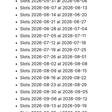
Slots 2026-05-31 al 2026-06-06
Slots 2026-06-07 al 2026-06-13
Slots 2026-06-14 al 2026-06-20
Slots 2026-06-21 al 2026-06-27
Slots 2026-06-28 al 2026-07-04
Slots 2026-07-05 al 2026-07-11
Slots 2026-07-12 al 2026-07-18
Slots 2026-07-19 al 2026-07-25
Slots 2026-07-26 al 2026-08-01
Slots 2026-08-02 al 2026-08-08
Slots 2026-08-09 al 2026-08-15
Slots 2026-08-16 al 2026-08-22
Slots 2026-08-23 al 2026-08-29
Slots 2026-08-30 al 2026-09-05
Slots 2026-09-06 al 2026-09-12
Slots 2026-09-13 al 2026-09-19