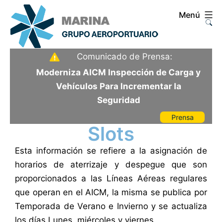
Saltar
Menú
al
contenido
Aeropuerto
Comunicado de Prensa:
Internacional
Moderniza AICM Inspección de Carga y
de
Vehículos Para Incrementar la
la
Seguridad
Ciudad
Prensa
de
Slots
México
Esta información se refiere a la asignación de
horarios de aterrizaje y despegue que son
proporcionados a las Líneas Aéreas regulares
que operan en el AICM, la misma se publica por
Temporada de Verano e Invierno y se actualiza
los días Lunes, miércoles y viernes.