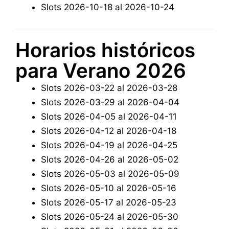
Slots 2026-10-18 al 2026-10-24
Horarios históricos
para Verano 2026
Slots 2026-03-22 al 2026-03-28
Slots 2026-03-29 al 2026-04-04
Slots 2026-04-05 al 2026-04-11
Slots 2026-04-12 al 2026-04-18
Slots 2026-04-19 al 2026-04-25
Slots 2026-04-26 al 2026-05-02
Slots 2026-05-03 al 2026-05-09
Slots 2026-05-10 al 2026-05-16
Slots 2026-05-17 al 2026-05-23
Slots 2026-05-24 al 2026-05-30