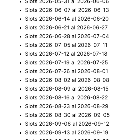
Slots 2026-05-31 al 2026-06-06
Slots 2026-06-07 al 2026-06-13
Slots 2026-06-14 al 2026-06-20
Slots 2026-06-21 al 2026-06-27
Slots 2026-06-28 al 2026-07-04
Slots 2026-07-05 al 2026-07-11
Slots 2026-07-12 al 2026-07-18
Slots 2026-07-19 al 2026-07-25
Slots 2026-07-26 al 2026-08-01
Slots 2026-08-02 al 2026-08-08
Slots 2026-08-09 al 2026-08-15
Slots 2026-08-16 al 2026-08-22
Slots 2026-08-23 al 2026-08-29
Slots 2026-08-30 al 2026-09-05
Slots 2026-09-06 al 2026-09-12
Slots 2026-09-13 al 2026-09-19