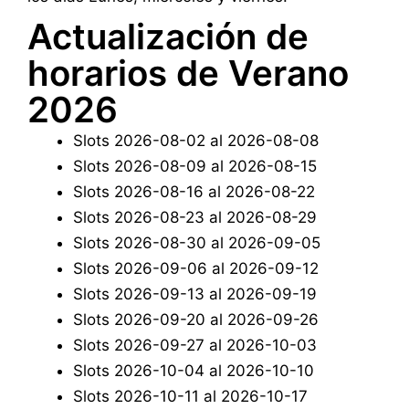
Actualización de
horarios de Verano
2026
Slots 2026-08-02 al 2026-08-08
Slots 2026-08-09 al 2026-08-15
Slots 2026-08-16 al 2026-08-22
Slots 2026-08-23 al 2026-08-29
Slots 2026-08-30 al 2026-09-05
Slots 2026-09-06 al 2026-09-12
Slots 2026-09-13 al 2026-09-19
Slots 2026-09-20 al 2026-09-26
Slots 2026-09-27 al 2026-10-03
Slots 2026-10-04 al 2026-10-10
Slots 2026-10-11 al 2026-10-17