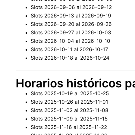
Slots 2026-09-06 al 2026-09-12
Slots 2026-09-13 al 2026-09-19
Slots 2026-09-20 al 2026-09-26
Slots 2026-09-27 al 2026-10-03
Slots 2026-10-04 al 2026-10-10
Slots 2026-10-11 al 2026-10-17
Slots 2026-10-18 al 2026-10-24
Horarios históricos p
Slots 2025-10-19 al 2025-10-25
Slots 2025-10-26 al 2025-11-01
Slots 2025-11-02 al 2025-11-08
Slots 2025-11-09 al 2025-11-15
Slots 2025-11-16 al 2025-11-22