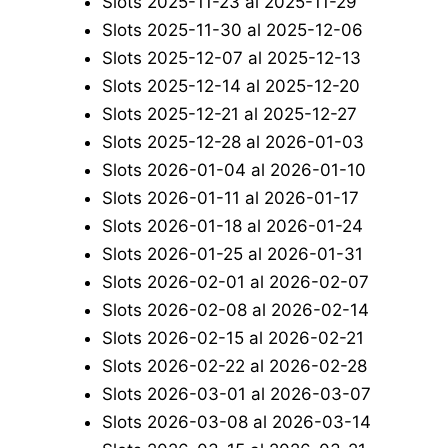
Slots 2025-11-23 al 2025-11-29
Slots 2025-11-30 al 2025-12-06
Slots 2025-12-07 al 2025-12-13
Slots 2025-12-14 al 2025-12-20
Slots 2025-12-21 al 2025-12-27
Slots 2025-12-28 al 2026-01-03
Slots 2026-01-04 al 2026-01-10
Slots 2026-01-11 al 2026-01-17
Slots 2026-01-18 al 2026-01-24
Slots 2026-01-25 al 2026-01-31
Slots 2026-02-01 al 2026-02-07
Slots 2026-02-08 al 2026-02-14
Slots 2026-02-15 al 2026-02-21
Slots 2026-02-22 al 2026-02-28
Slots 2026-03-01 al 2026-03-07
Slots 2026-03-08 al 2026-03-14