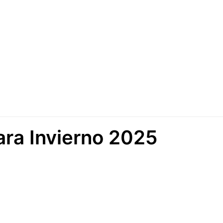
ara Invierno 2025