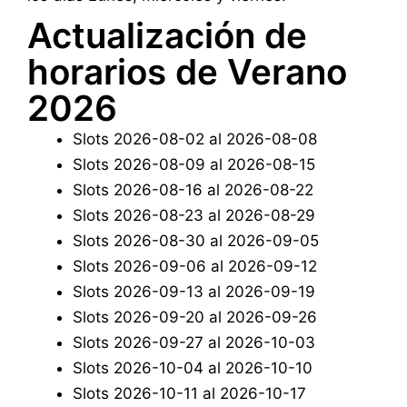
Actualización de
horarios de Verano
2026
Slots 2026-08-02 al 2026-08-08
Slots 2026-08-09 al 2026-08-15
Slots 2026-08-16 al 2026-08-22
Slots 2026-08-23 al 2026-08-29
Slots 2026-08-30 al 2026-09-05
Slots 2026-09-06 al 2026-09-12
Slots 2026-09-13 al 2026-09-19
Slots 2026-09-20 al 2026-09-26
Slots 2026-09-27 al 2026-10-03
Slots 2026-10-04 al 2026-10-10
Slots 2026-10-11 al 2026-10-17