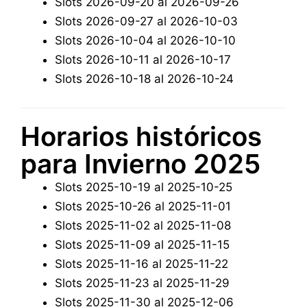
Slots 2026-09-20 al 2026-09-26
Slots 2026-09-27 al 2026-10-03
Slots 2026-10-04 al 2026-10-10
Slots 2026-10-11 al 2026-10-17
Slots 2026-10-18 al 2026-10-24
Horarios históricos
para Invierno 2025
Slots 2025-10-19 al 2025-10-25
Slots 2025-10-26 al 2025-11-01
Slots 2025-11-02 al 2025-11-08
Slots 2025-11-09 al 2025-11-15
Slots 2025-11-16 al 2025-11-22
Slots 2025-11-23 al 2025-11-29
Slots 2025-11-30 al 2025-12-06