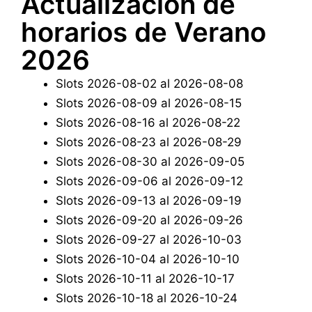
Actualización de
horarios de Verano
2026
Slots 2026-08-02 al 2026-08-08
Slots 2026-08-09 al 2026-08-15
Slots 2026-08-16 al 2026-08-22
Slots 2026-08-23 al 2026-08-29
Slots 2026-08-30 al 2026-09-05
Slots 2026-09-06 al 2026-09-12
Slots 2026-09-13 al 2026-09-19
Slots 2026-09-20 al 2026-09-26
Slots 2026-09-27 al 2026-10-03
Slots 2026-10-04 al 2026-10-10
Slots 2026-10-11 al 2026-10-17
Slots 2026-10-18 al 2026-10-24