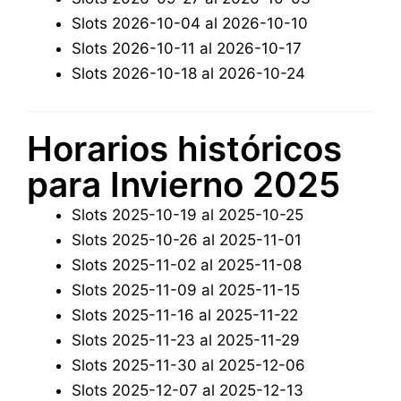
Slots 2026-10-04 al 2026-10-10
Slots 2026-10-11 al 2026-10-17
Slots 2026-10-18 al 2026-10-24
Horarios históricos
para Invierno 2025
Slots 2025-10-19 al 2025-10-25
Slots 2025-10-26 al 2025-11-01
Slots 2025-11-02 al 2025-11-08
Slots 2025-11-09 al 2025-11-15
Slots 2025-11-16 al 2025-11-22
Slots 2025-11-23 al 2025-11-29
Slots 2025-11-30 al 2025-12-06
Slots 2025-12-07 al 2025-12-13