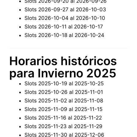
Slots 2026-09-20 al 2026-09-26
Slots 2026-09-27 al 2026-10-03
Slots 2026-10-04 al 2026-10-10
Slots 2026-10-11 al 2026-10-17
Slots 2026-10-18 al 2026-10-24
Horarios históricos
para Invierno 2025
Slots 2025-10-19 al 2025-10-25
Slots 2025-10-26 al 2025-11-01
Slots 2025-11-02 al 2025-11-08
Slots 2025-11-09 al 2025-11-15
Slots 2025-11-16 al 2025-11-22
Slots 2025-11-23 al 2025-11-29
Slots 2025-11-30 al 2025-12-06