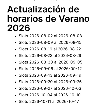
Actualización de
horarios de Verano
2026
Slots 2026-08-02 al 2026-08-08
Slots 2026-08-09 al 2026-08-15
Slots 2026-08-16 al 2026-08-22
Slots 2026-08-23 al 2026-08-29
Slots 2026-08-30 al 2026-09-05
Slots 2026-09-06 al 2026-09-12
Slots 2026-09-13 al 2026-09-19
Slots 2026-09-20 al 2026-09-26
Slots 2026-09-27 al 2026-10-03
Slots 2026-10-04 al 2026-10-10
Slots 2026-10-11 al 2026-10-17