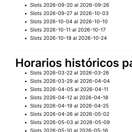
Slots 2026-09-20 al 2026-09-26
Slots 2026-09-27 al 2026-10-03
Slots 2026-10-04 al 2026-10-10
Slots 2026-10-11 al 2026-10-17
Slots 2026-10-18 al 2026-10-24
Horarios históricos 
Slots 2026-03-22 al 2026-03-28
Slots 2026-03-29 al 2026-04-04
Slots 2026-04-05 al 2026-04-11
Slots 2026-04-12 al 2026-04-18
Slots 2026-04-19 al 2026-04-25
Slots 2026-04-26 al 2026-05-02
Slots 2026-05-03 al 2026-05-09
Slots 2026-05-10 al 2026-05-16