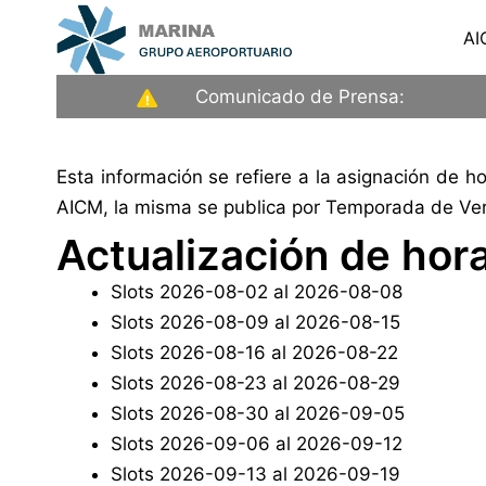
Saltar
AI
al
contenido
Aeropuerto
Comunicado de Prensa:
Internacional
de
Esta información se refiere a la asignación de 
la
AICM, la misma se publica por Temporada de Veran
Ciudad
de
Actualización de hor
México
Slots 2026-08-02 al 2026-08-08
Slots 2026-08-09 al 2026-08-15
Slots 2026-08-16 al 2026-08-22
Slots 2026-08-23 al 2026-08-29
Slots 2026-08-30 al 2026-09-05
Slots 2026-09-06 al 2026-09-12
Slots 2026-09-13 al 2026-09-19