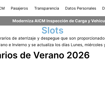
CM
Pasajeros
Transparencia
Datos Personales
D
Moderniza AICM Inspección de Carga y Vehícul
Slots
horarios de aterrizaje y despegue que son proporcionado
o e Invierno y se actualiza los días Lunes, miércoles y
arios de Verano 2026