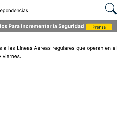
ependencias
os Para Incrementar la Seguridad
Prensa
s a las Líneas Aéreas regulares que operan en el
 viernes.