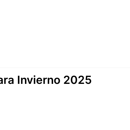
ara Invierno 2025