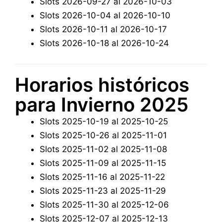
Slots 2026-09-27 al 2026-10-03
Slots 2026-10-04 al 2026-10-10
Slots 2026-10-11 al 2026-10-17
Slots 2026-10-18 al 2026-10-24
Horarios históricos
para Invierno 2025
Slots 2025-10-19 al 2025-10-25
Slots 2025-10-26 al 2025-11-01
Slots 2025-11-02 al 2025-11-08
Slots 2025-11-09 al 2025-11-15
Slots 2025-11-16 al 2025-11-22
Slots 2025-11-23 al 2025-11-29
Slots 2025-11-30 al 2025-12-06
Slots 2025-12-07 al 2025-12-13