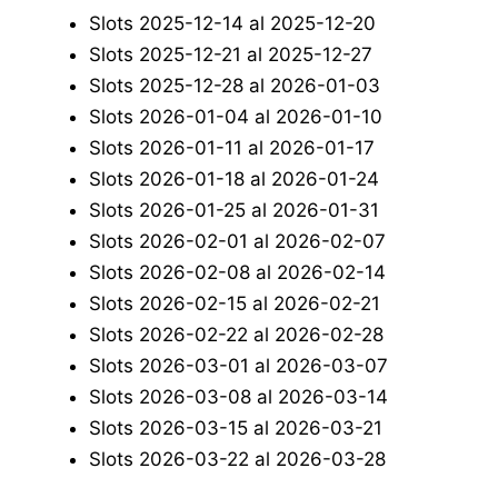
Slots 2025-12-14 al 2025-12-20
Slots 2025-12-21 al 2025-12-27
Slots 2025-12-28 al 2026-01-03
Slots 2026-01-04 al 2026-01-10
Slots 2026-01-11 al 2026-01-17
Slots 2026-01-18 al 2026-01-24
Slots 2026-01-25 al 2026-01-31
Slots 2026-02-01 al 2026-02-07
Slots 2026-02-08 al 2026-02-14
Slots 2026-02-15 al 2026-02-21
Slots 2026-02-22 al 2026-02-28
Slots 2026-03-01 al 2026-03-07
Slots 2026-03-08 al 2026-03-14
Slots 2026-03-15 al 2026-03-21
Slots 2026-03-22 al 2026-03-28