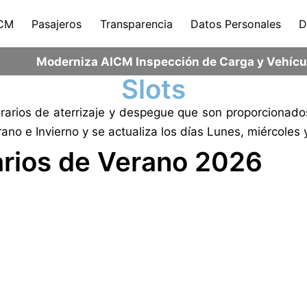
CM
Pasajeros
Transparencia
Datos Personales
D
Moderniza AICM Inspección de Carga y Vehícul
Slots
horarios de aterrizaje y despegue que son proporcionado
o e Invierno y se actualiza los días Lunes, miércoles y
arios de Verano 2026