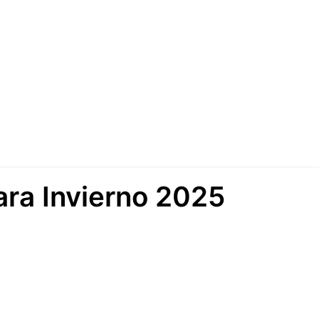
ara Invierno 2025