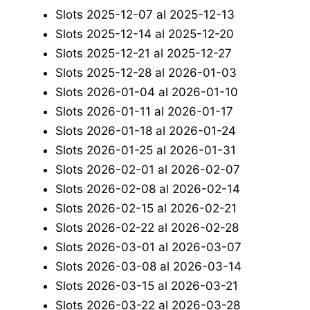
Slots 2025-12-07 al 2025-12-13
Slots 2025-12-14 al 2025-12-20
Slots 2025-12-21 al 2025-12-27
Slots 2025-12-28 al 2026-01-03
Slots 2026-01-04 al 2026-01-10
Slots 2026-01-11 al 2026-01-17
Slots 2026-01-18 al 2026-01-24
Slots 2026-01-25 al 2026-01-31
Slots 2026-02-01 al 2026-02-07
Slots 2026-02-08 al 2026-02-14
Slots 2026-02-15 al 2026-02-21
Slots 2026-02-22 al 2026-02-28
Slots 2026-03-01 al 2026-03-07
Slots 2026-03-08 al 2026-03-14
Slots 2026-03-15 al 2026-03-21
Slots 2026-03-22 al 2026-03-28