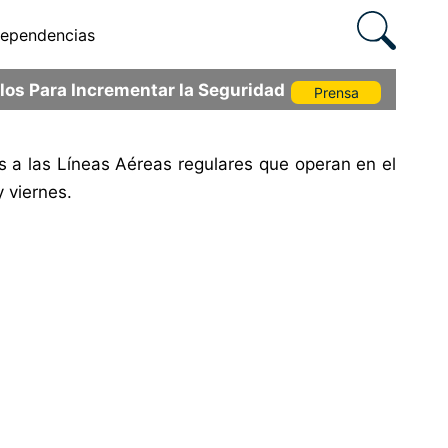
ependencias
os Para Incrementar la Seguridad
Prensa
s a las Líneas Aéreas regulares que operan en el
 viernes.