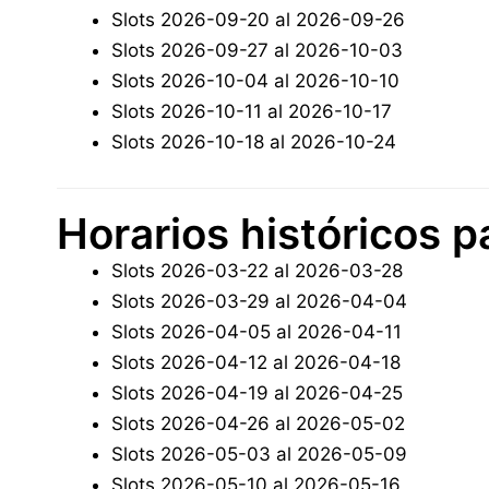
Slots 2026-09-20 al 2026-09-26
Slots 2026-09-27 al 2026-10-03
Slots 2026-10-04 al 2026-10-10
Slots 2026-10-11 al 2026-10-17
Slots 2026-10-18 al 2026-10-24
Horarios históricos 
Slots 2026-03-22 al 2026-03-28
Slots 2026-03-29 al 2026-04-04
Slots 2026-04-05 al 2026-04-11
Slots 2026-04-12 al 2026-04-18
Slots 2026-04-19 al 2026-04-25
Slots 2026-04-26 al 2026-05-02
Slots 2026-05-03 al 2026-05-09
Slots 2026-05-10 al 2026-05-16