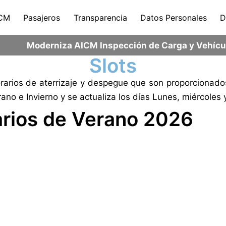
CM
Pasajeros
Transparencia
Datos Personales
D
Moderniza AICM Inspección de Carga y Vehícul
Slots
horarios de aterrizaje y despegue que son proporcionado
o e Invierno y se actualiza los días Lunes, miércoles y
arios de Verano 2026