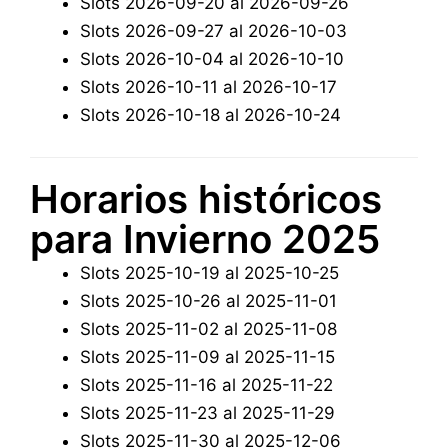
Slots 2026-09-20 al 2026-09-26
Slots 2026-09-27 al 2026-10-03
Slots 2026-10-04 al 2026-10-10
Slots 2026-10-11 al 2026-10-17
Slots 2026-10-18 al 2026-10-24
Horarios históricos
para Invierno 2025
Slots 2025-10-19 al 2025-10-25
Slots 2025-10-26 al 2025-11-01
Slots 2025-11-02 al 2025-11-08
Slots 2025-11-09 al 2025-11-15
Slots 2025-11-16 al 2025-11-22
Slots 2025-11-23 al 2025-11-29
Slots 2025-11-30 al 2025-12-06