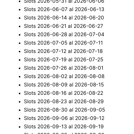
Slots 2026-05-31 al 2026-06-06
Slots 2026-06-07 al 2026-06-13
Slots 2026-06-14 al 2026-06-20
Slots 2026-06-21 al 2026-06-27
Slots 2026-06-28 al 2026-07-04
Slots 2026-07-05 al 2026-07-11
Slots 2026-07-12 al 2026-07-18
Slots 2026-07-19 al 2026-07-25
Slots 2026-07-26 al 2026-08-01
Slots 2026-08-02 al 2026-08-08
Slots 2026-08-09 al 2026-08-15
Slots 2026-08-16 al 2026-08-22
Slots 2026-08-23 al 2026-08-29
Slots 2026-08-30 al 2026-09-05
Slots 2026-09-06 al 2026-09-12
Slots 2026-09-13 al 2026-09-19