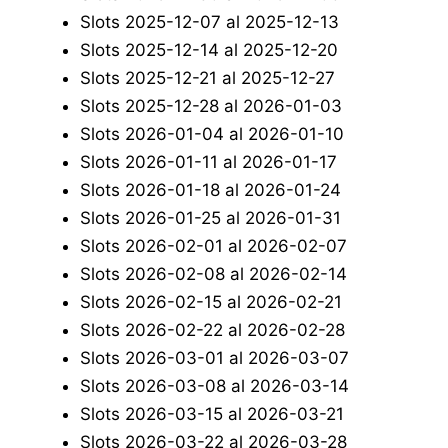
Slots 2025-12-07 al 2025-12-13
Slots 2025-12-14 al 2025-12-20
Slots 2025-12-21 al 2025-12-27
Slots 2025-12-28 al 2026-01-03
Slots 2026-01-04 al 2026-01-10
Slots 2026-01-11 al 2026-01-17
Slots 2026-01-18 al 2026-01-24
Slots 2026-01-25 al 2026-01-31
Slots 2026-02-01 al 2026-02-07
Slots 2026-02-08 al 2026-02-14
Slots 2026-02-15 al 2026-02-21
Slots 2026-02-22 al 2026-02-28
Slots 2026-03-01 al 2026-03-07
Slots 2026-03-08 al 2026-03-14
Slots 2026-03-15 al 2026-03-21
Slots 2026-03-22 al 2026-03-28