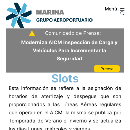
Saltar
Menú
al
contenido
Aeropuerto
Comunicado de Prensa:
Internacional
Moderniza AICM Inspección de Carga y
de
Vehículos Para Incrementar la
la
Seguridad
Ciudad
Prensa
de
Slots
México
Esta información se refiere a la asignación de
horarios de aterrizaje y despegue que son
proporcionados a las Líneas Aéreas regulares
que operan en el AICM, la misma se publica por
Temporada de Verano e Invierno y se actualiza
los días Lunes, miércoles y viernes.