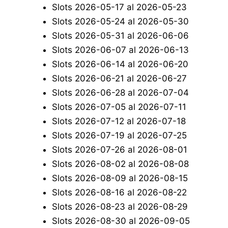
Slots 2026-05-17 al 2026-05-23
Slots 2026-05-24 al 2026-05-30
Slots 2026-05-31 al 2026-06-06
Slots 2026-06-07 al 2026-06-13
Slots 2026-06-14 al 2026-06-20
Slots 2026-06-21 al 2026-06-27
Slots 2026-06-28 al 2026-07-04
Slots 2026-07-05 al 2026-07-11
Slots 2026-07-12 al 2026-07-18
Slots 2026-07-19 al 2026-07-25
Slots 2026-07-26 al 2026-08-01
Slots 2026-08-02 al 2026-08-08
Slots 2026-08-09 al 2026-08-15
Slots 2026-08-16 al 2026-08-22
Slots 2026-08-23 al 2026-08-29
Slots 2026-08-30 al 2026-09-05