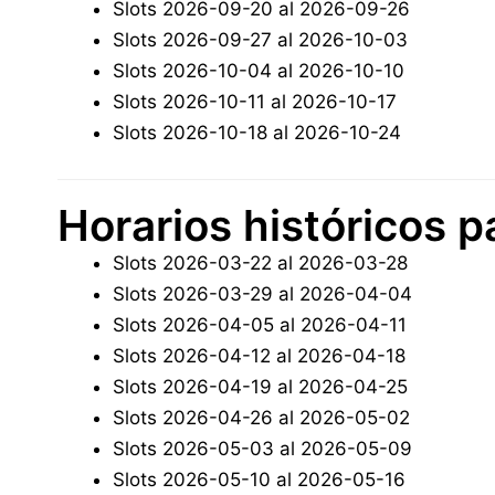
Slots 2026-09-20 al 2026-09-26
Slots 2026-09-27 al 2026-10-03
Slots 2026-10-04 al 2026-10-10
Slots 2026-10-11 al 2026-10-17
Slots 2026-10-18 al 2026-10-24
Horarios históricos 
Slots 2026-03-22 al 2026-03-28
Slots 2026-03-29 al 2026-04-04
Slots 2026-04-05 al 2026-04-11
Slots 2026-04-12 al 2026-04-18
Slots 2026-04-19 al 2026-04-25
Slots 2026-04-26 al 2026-05-02
Slots 2026-05-03 al 2026-05-09
Slots 2026-05-10 al 2026-05-16