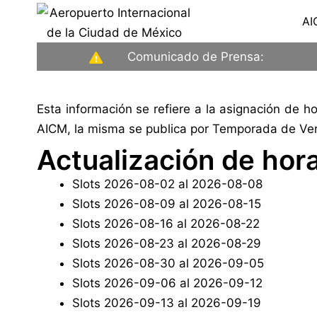
Saltar
AI
al
contenido
Aeropuerto
Comunicado de Prensa:
Internacional
de
Esta información se refiere a la asignación de 
la
AICM, la misma se publica por Temporada de Veran
Ciudad
de
Actualización de hor
México
Slots 2026-08-02 al 2026-08-08
Slots 2026-08-09 al 2026-08-15
Slots 2026-08-16 al 2026-08-22
Slots 2026-08-23 al 2026-08-29
Slots 2026-08-30 al 2026-09-05
Slots 2026-09-06 al 2026-09-12
Slots 2026-09-13 al 2026-09-19