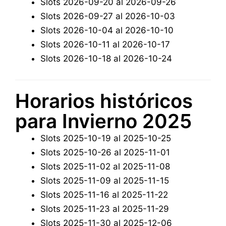
Slots 2026-09-20 al 2026-09-26
Slots 2026-09-27 al 2026-10-03
Slots 2026-10-04 al 2026-10-10
Slots 2026-10-11 al 2026-10-17
Slots 2026-10-18 al 2026-10-24
Horarios históricos
para Invierno 2025
Slots 2025-10-19 al 2025-10-25
Slots 2025-10-26 al 2025-11-01
Slots 2025-11-02 al 2025-11-08
Slots 2025-11-09 al 2025-11-15
Slots 2025-11-16 al 2025-11-22
Slots 2025-11-23 al 2025-11-29
Slots 2025-11-30 al 2025-12-06