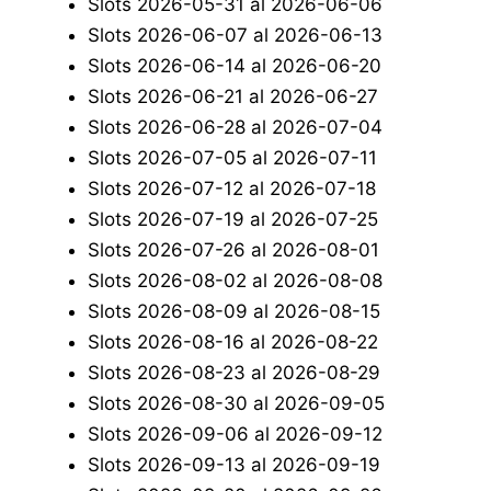
Slots 2026-05-31 al 2026-06-06
Slots 2026-06-07 al 2026-06-13
Slots 2026-06-14 al 2026-06-20
Slots 2026-06-21 al 2026-06-27
Slots 2026-06-28 al 2026-07-04
Slots 2026-07-05 al 2026-07-11
Slots 2026-07-12 al 2026-07-18
Slots 2026-07-19 al 2026-07-25
Slots 2026-07-26 al 2026-08-01
Slots 2026-08-02 al 2026-08-08
Slots 2026-08-09 al 2026-08-15
Slots 2026-08-16 al 2026-08-22
Slots 2026-08-23 al 2026-08-29
Slots 2026-08-30 al 2026-09-05
Slots 2026-09-06 al 2026-09-12
Slots 2026-09-13 al 2026-09-19