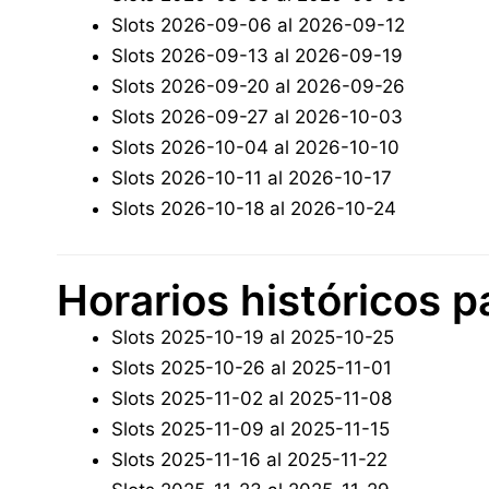
Slots 2026-09-06 al 2026-09-12
Slots 2026-09-13 al 2026-09-19
Slots 2026-09-20 al 2026-09-26
Slots 2026-09-27 al 2026-10-03
Slots 2026-10-04 al 2026-10-10
Slots 2026-10-11 al 2026-10-17
Slots 2026-10-18 al 2026-10-24
Horarios históricos p
Slots 2025-10-19 al 2025-10-25
Slots 2025-10-26 al 2025-11-01
Slots 2025-11-02 al 2025-11-08
Slots 2025-11-09 al 2025-11-15
Slots 2025-11-16 al 2025-11-22