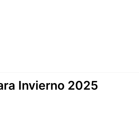
ara Invierno 2025