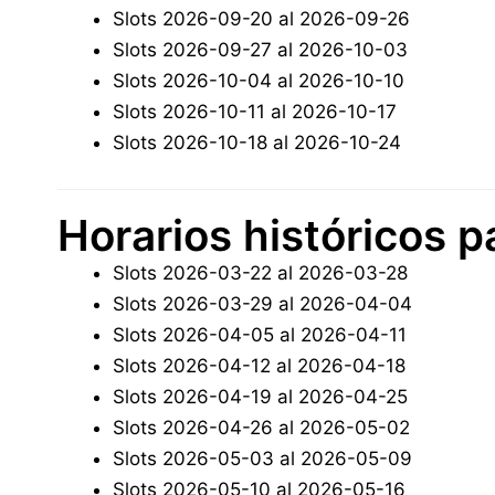
Slots 2026-09-20 al 2026-09-26
Slots 2026-09-27 al 2026-10-03
Slots 2026-10-04 al 2026-10-10
Slots 2026-10-11 al 2026-10-17
Slots 2026-10-18 al 2026-10-24
Horarios históricos 
Slots 2026-03-22 al 2026-03-28
Slots 2026-03-29 al 2026-04-04
Slots 2026-04-05 al 2026-04-11
Slots 2026-04-12 al 2026-04-18
Slots 2026-04-19 al 2026-04-25
Slots 2026-04-26 al 2026-05-02
Slots 2026-05-03 al 2026-05-09
Slots 2026-05-10 al 2026-05-16