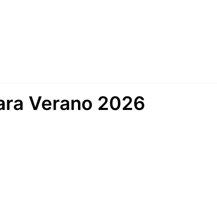
para Verano 2026