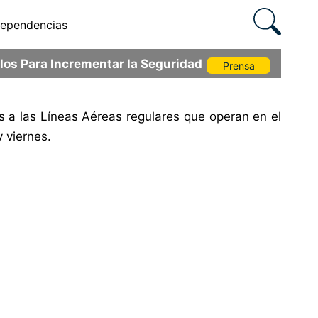
ependencias
os Para Incrementar la Seguridad
Prensa
s a las Líneas Aéreas regulares que operan en el
 viernes.