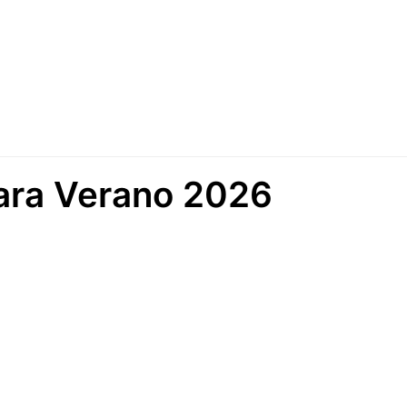
para Verano 2026