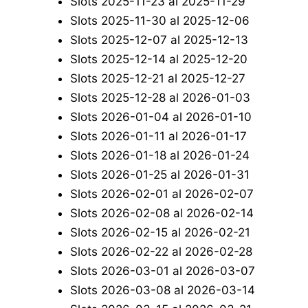
Slots 2025-11-23 al 2025-11-29
Slots 2025-11-30 al 2025-12-06
Slots 2025-12-07 al 2025-12-13
Slots 2025-12-14 al 2025-12-20
Slots 2025-12-21 al 2025-12-27
Slots 2025-12-28 al 2026-01-03
Slots 2026-01-04 al 2026-01-10
Slots 2026-01-11 al 2026-01-17
Slots 2026-01-18 al 2026-01-24
Slots 2026-01-25 al 2026-01-31
Slots 2026-02-01 al 2026-02-07
Slots 2026-02-08 al 2026-02-14
Slots 2026-02-15 al 2026-02-21
Slots 2026-02-22 al 2026-02-28
Slots 2026-03-01 al 2026-03-07
Slots 2026-03-08 al 2026-03-14