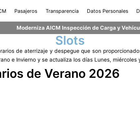
CM
Pasajeros
Transparencia
Datos Personales
D
Moderniza AICM Inspección de Carga y Vehícul
Slots
horarios de aterrizaje y despegue que son proporcionado
o e Invierno y se actualiza los días Lunes, miércoles y
arios de Verano 2026