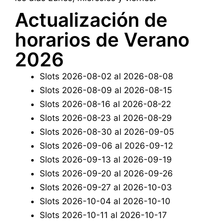
Actualización de
horarios de Verano
2026
Slots 2026-08-02 al 2026-08-08
Slots 2026-08-09 al 2026-08-15
Slots 2026-08-16 al 2026-08-22
Slots 2026-08-23 al 2026-08-29
Slots 2026-08-30 al 2026-09-05
Slots 2026-09-06 al 2026-09-12
Slots 2026-09-13 al 2026-09-19
Slots 2026-09-20 al 2026-09-26
Slots 2026-09-27 al 2026-10-03
Slots 2026-10-04 al 2026-10-10
Slots 2026-10-11 al 2026-10-17