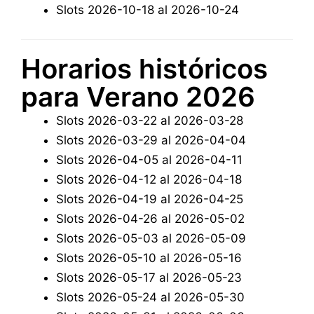
Slots 2026-10-18 al 2026-10-24
Horarios históricos
para Verano 2026
Slots 2026-03-22 al 2026-03-28
Slots 2026-03-29 al 2026-04-04
Slots 2026-04-05 al 2026-04-11
Slots 2026-04-12 al 2026-04-18
Slots 2026-04-19 al 2026-04-25
Slots 2026-04-26 al 2026-05-02
Slots 2026-05-03 al 2026-05-09
Slots 2026-05-10 al 2026-05-16
Slots 2026-05-17 al 2026-05-23
Slots 2026-05-24 al 2026-05-30