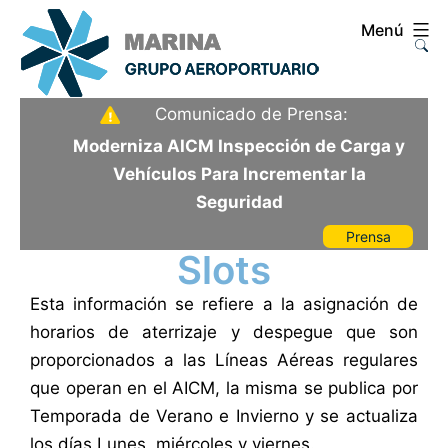
Saltar
Menú
al
contenido
Aeropuerto
Comunicado de Prensa:
Internacional
Moderniza AICM Inspección de Carga y
de
Vehículos Para Incrementar la
la
Seguridad
Ciudad
Prensa
de
Slots
México
Esta información se refiere a la asignación de
horarios de aterrizaje y despegue que son
proporcionados a las Líneas Aéreas regulares
que operan en el AICM, la misma se publica por
Temporada de Verano e Invierno y se actualiza
los días Lunes, miércoles y viernes.