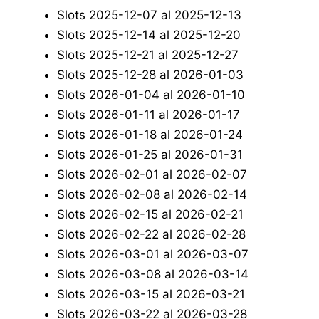
Slots 2025-12-07 al 2025-12-13
Slots 2025-12-14 al 2025-12-20
Slots 2025-12-21 al 2025-12-27
Slots 2025-12-28 al 2026-01-03
Slots 2026-01-04 al 2026-01-10
Slots 2026-01-11 al 2026-01-17
Slots 2026-01-18 al 2026-01-24
Slots 2026-01-25 al 2026-01-31
Slots 2026-02-01 al 2026-02-07
Slots 2026-02-08 al 2026-02-14
Slots 2026-02-15 al 2026-02-21
Slots 2026-02-22 al 2026-02-28
Slots 2026-03-01 al 2026-03-07
Slots 2026-03-08 al 2026-03-14
Slots 2026-03-15 al 2026-03-21
Slots 2026-03-22 al 2026-03-28