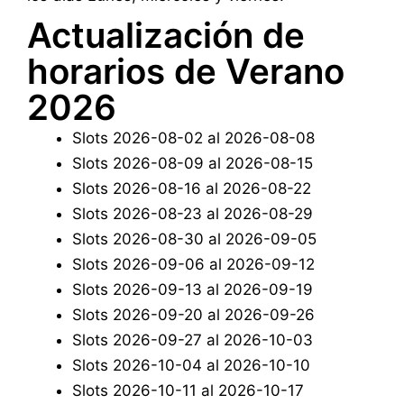
Actualización de
horarios de Verano
2026
Slots 2026-08-02 al 2026-08-08
Slots 2026-08-09 al 2026-08-15
Slots 2026-08-16 al 2026-08-22
Slots 2026-08-23 al 2026-08-29
Slots 2026-08-30 al 2026-09-05
Slots 2026-09-06 al 2026-09-12
Slots 2026-09-13 al 2026-09-19
Slots 2026-09-20 al 2026-09-26
Slots 2026-09-27 al 2026-10-03
Slots 2026-10-04 al 2026-10-10
Slots 2026-10-11 al 2026-10-17