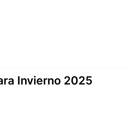
ara Invierno 2025