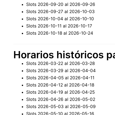
Slots 2026-09-20 al 2026-09-26
Slots 2026-09-27 al 2026-10-03
Slots 2026-10-04 al 2026-10-10
Slots 2026-10-11 al 2026-10-17
Slots 2026-10-18 al 2026-10-24
Horarios históricos 
Slots 2026-03-22 al 2026-03-28
Slots 2026-03-29 al 2026-04-04
Slots 2026-04-05 al 2026-04-11
Slots 2026-04-12 al 2026-04-18
Slots 2026-04-19 al 2026-04-25
Slots 2026-04-26 al 2026-05-02
Slots 2026-05-03 al 2026-05-09
Slots 2026-05-10 al 2026-05-16