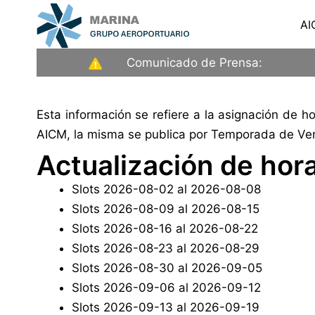
Saltar
AI
al
contenido
Aeropuerto
Comunicado de Prensa:
Internacional
de
Esta información se refiere a la asignación de 
la
AICM, la misma se publica por Temporada de Veran
Ciudad
de
Actualización de hor
México
Slots 2026-08-02 al 2026-08-08
Slots 2026-08-09 al 2026-08-15
Slots 2026-08-16 al 2026-08-22
Slots 2026-08-23 al 2026-08-29
Slots 2026-08-30 al 2026-09-05
Slots 2026-09-06 al 2026-09-12
Slots 2026-09-13 al 2026-09-19