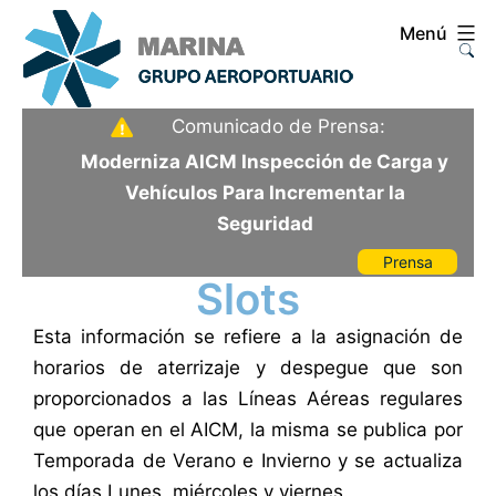
Saltar
Menú
al
contenido
Aeropuerto
Comunicado de Prensa:
Internacional
Moderniza AICM Inspección de Carga y
de
Vehículos Para Incrementar la
la
Seguridad
Ciudad
Prensa
de
Slots
México
Esta información se refiere a la asignación de
horarios de aterrizaje y despegue que son
proporcionados a las Líneas Aéreas regulares
que operan en el AICM, la misma se publica por
Temporada de Verano e Invierno y se actualiza
los días Lunes, miércoles y viernes.