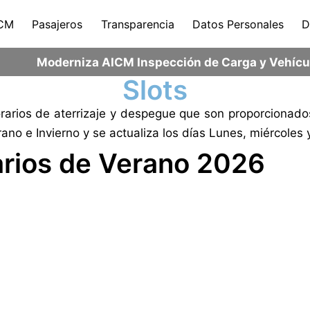
CM
Pasajeros
Transparencia
Datos Personales
D
Moderniza AICM Inspección de Carga y Vehícul
Slots
horarios de aterrizaje y despegue que son proporcionado
o e Invierno y se actualiza los días Lunes, miércoles y
arios de Verano 2026