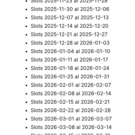
Slots 2025-11-23 al 2025-11-29
Slots 2025-11-30 al 2025-12-06
Slots 2025-12-07 al 2025-12-13
Slots 2025-12-14 al 2025-12-20
Slots 2025-12-21 al 2025-12-27
Slots 2025-12-28 al 2026-01-03
Slots 2026-01-04 al 2026-01-10
Slots 2026-01-11 al 2026-01-17
Slots 2026-01-18 al 2026-01-24
Slots 2026-01-25 al 2026-01-31
Slots 2026-02-01 al 2026-02-07
Slots 2026-02-08 al 2026-02-14
Slots 2026-02-15 al 2026-02-21
Slots 2026-02-22 al 2026-02-28
Slots 2026-03-01 al 2026-03-07
Slots 2026-03-08 al 2026-03-14