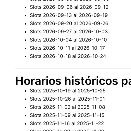
Slots 2026-09-06 al 2026-09-12
Slots 2026-09-13 al 2026-09-19
Slots 2026-09-20 al 2026-09-26
Slots 2026-09-27 al 2026-10-03
Slots 2026-10-04 al 2026-10-10
Slots 2026-10-11 al 2026-10-17
Slots 2026-10-18 al 2026-10-24
Horarios históricos p
Slots 2025-10-19 al 2025-10-25
Slots 2025-10-26 al 2025-11-01
Slots 2025-11-02 al 2025-11-08
Slots 2025-11-09 al 2025-11-15
Slots 2025-11-16 al 2025-11-22