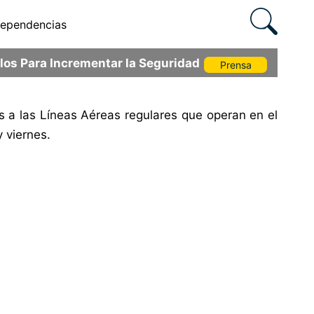
ependencias
os Para Incrementar la Seguridad
Prensa
s a las Líneas Aéreas regulares que operan en el
 viernes.