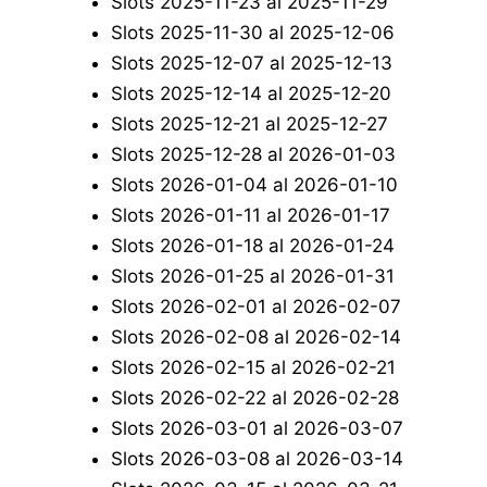
Slots 2025-11-23 al 2025-11-29
Slots 2025-11-30 al 2025-12-06
Slots 2025-12-07 al 2025-12-13
Slots 2025-12-14 al 2025-12-20
Slots 2025-12-21 al 2025-12-27
Slots 2025-12-28 al 2026-01-03
Slots 2026-01-04 al 2026-01-10
Slots 2026-01-11 al 2026-01-17
Slots 2026-01-18 al 2026-01-24
Slots 2026-01-25 al 2026-01-31
Slots 2026-02-01 al 2026-02-07
Slots 2026-02-08 al 2026-02-14
Slots 2026-02-15 al 2026-02-21
Slots 2026-02-22 al 2026-02-28
Slots 2026-03-01 al 2026-03-07
Slots 2026-03-08 al 2026-03-14