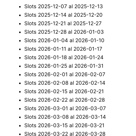
Slots 2025-12-07 al 2025-12-13
Slots 2025-12-14 al 2025-12-20
Slots 2025-12-21 al 2025-12-27
Slots 2025-12-28 al 2026-01-03
Slots 2026-01-04 al 2026-01-10
Slots 2026-01-11 al 2026-01-17
Slots 2026-01-18 al 2026-01-24
Slots 2026-01-25 al 2026-01-31
Slots 2026-02-01 al 2026-02-07
Slots 2026-02-08 al 2026-02-14
Slots 2026-02-15 al 2026-02-21
Slots 2026-02-22 al 2026-02-28
Slots 2026-03-01 al 2026-03-07
Slots 2026-03-08 al 2026-03-14
Slots 2026-03-15 al 2026-03-21
Slots 2026-03-22 al 2026-03-28