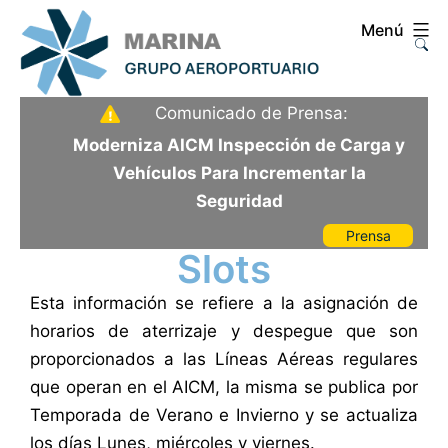
Saltar
Menú
al
contenido
Aeropuerto
Comunicado de Prensa:
Internacional
Moderniza AICM Inspección de Carga y
de
Vehículos Para Incrementar la
la
Seguridad
Ciudad
Prensa
de
Slots
México
Esta información se refiere a la asignación de
horarios de aterrizaje y despegue que son
proporcionados a las Líneas Aéreas regulares
que operan en el AICM, la misma se publica por
Temporada de Verano e Invierno y se actualiza
los días Lunes, miércoles y viernes.