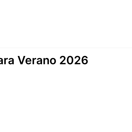
para Verano 2026