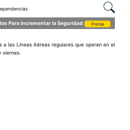
ependencias
os Para Incrementar la Seguridad
Prensa
s a las Líneas Aéreas regulares que operan en el
 viernes.