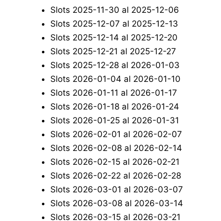
Slots 2025-11-30 al 2025-12-06
Slots 2025-12-07 al 2025-12-13
Slots 2025-12-14 al 2025-12-20
Slots 2025-12-21 al 2025-12-27
Slots 2025-12-28 al 2026-01-03
Slots 2026-01-04 al 2026-01-10
Slots 2026-01-11 al 2026-01-17
Slots 2026-01-18 al 2026-01-24
Slots 2026-01-25 al 2026-01-31
Slots 2026-02-01 al 2026-02-07
Slots 2026-02-08 al 2026-02-14
Slots 2026-02-15 al 2026-02-21
Slots 2026-02-22 al 2026-02-28
Slots 2026-03-01 al 2026-03-07
Slots 2026-03-08 al 2026-03-14
Slots 2026-03-15 al 2026-03-21