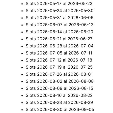
Slots 2026-05-17 al 2026-05-23
Slots 2026-05-24 al 2026-05-30
Slots 2026-05-31 al 2026-06-06
Slots 2026-06-07 al 2026-06-13
Slots 2026-06-14 al 2026-06-20
Slots 2026-06-21 al 2026-06-27
Slots 2026-06-28 al 2026-07-04
Slots 2026-07-05 al 2026-07-11
Slots 2026-07-12 al 2026-07-18
Slots 2026-07-19 al 2026-07-25
Slots 2026-07-26 al 2026-08-01
Slots 2026-08-02 al 2026-08-08
Slots 2026-08-09 al 2026-08-15
Slots 2026-08-16 al 2026-08-22
Slots 2026-08-23 al 2026-08-29
Slots 2026-08-30 al 2026-09-05