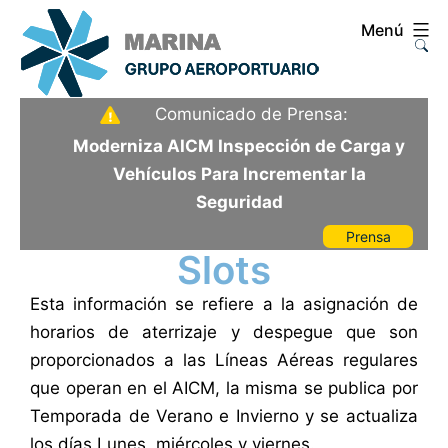
Saltar
Menú
al
contenido
Aeropuerto
Comunicado de Prensa:
Internacional
Moderniza AICM Inspección de Carga y
de
Vehículos Para Incrementar la
la
Seguridad
Ciudad
Prensa
de
Slots
México
Esta información se refiere a la asignación de
horarios de aterrizaje y despegue que son
proporcionados a las Líneas Aéreas regulares
que operan en el AICM, la misma se publica por
Temporada de Verano e Invierno y se actualiza
los días Lunes, miércoles y viernes.