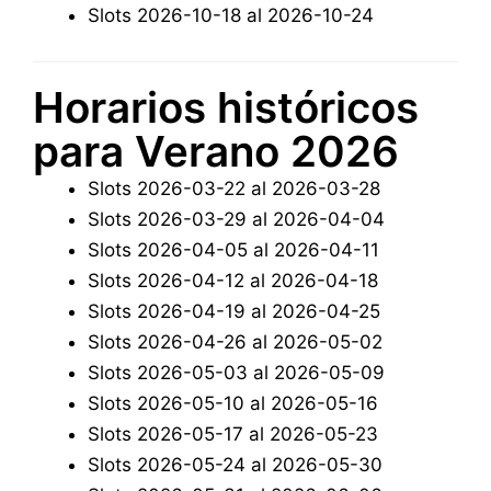
Slots 2026-10-18 al 2026-10-24
Horarios históricos
para Verano 2026
Slots 2026-03-22 al 2026-03-28
Slots 2026-03-29 al 2026-04-04
Slots 2026-04-05 al 2026-04-11
Slots 2026-04-12 al 2026-04-18
Slots 2026-04-19 al 2026-04-25
Slots 2026-04-26 al 2026-05-02
Slots 2026-05-03 al 2026-05-09
Slots 2026-05-10 al 2026-05-16
Slots 2026-05-17 al 2026-05-23
Slots 2026-05-24 al 2026-05-30