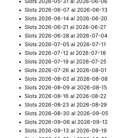
Slots 2026-05-31 al 2026-06-06
Slots 2026-06-07 al 2026-06-13
Slots 2026-06-14 al 2026-06-20
Slots 2026-06-21 al 2026-06-27
Slots 2026-06-28 al 2026-07-04
Slots 2026-07-05 al 2026-07-11
Slots 2026-07-12 al 2026-07-18
Slots 2026-07-19 al 2026-07-25
Slots 2026-07-26 al 2026-08-01
Slots 2026-08-02 al 2026-08-08
Slots 2026-08-09 al 2026-08-15
Slots 2026-08-16 al 2026-08-22
Slots 2026-08-23 al 2026-08-29
Slots 2026-08-30 al 2026-09-05
Slots 2026-09-06 al 2026-09-12
Slots 2026-09-13 al 2026-09-19