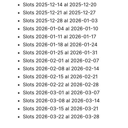
Slots 2025-12-14 al 2025-12-20
Slots 2025-12-21 al 2025-12-27
Slots 2025-12-28 al 2026-01-03
Slots 2026-01-04 al 2026-01-10
Slots 2026-01-11 al 2026-01-17
Slots 2026-01-18 al 2026-01-24
Slots 2026-01-25 al 2026-01-31
Slots 2026-02-01 al 2026-02-07
Slots 2026-02-08 al 2026-02-14
Slots 2026-02-15 al 2026-02-21
Slots 2026-02-22 al 2026-02-28
Slots 2026-03-01 al 2026-03-07
Slots 2026-03-08 al 2026-03-14
Slots 2026-03-15 al 2026-03-21
Slots 2026-03-22 al 2026-03-28