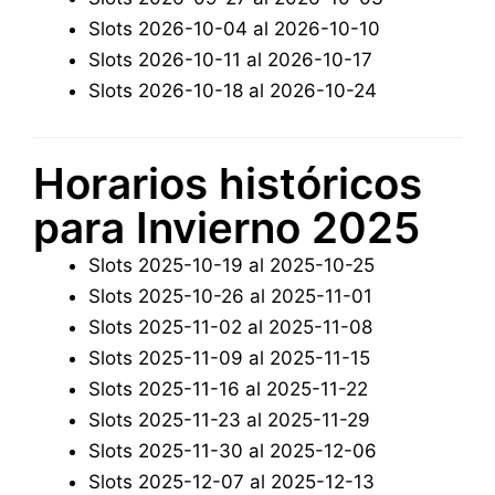
Slots 2026-10-04 al 2026-10-10
Slots 2026-10-11 al 2026-10-17
Slots 2026-10-18 al 2026-10-24
Horarios históricos
para Invierno 2025
Slots 2025-10-19 al 2025-10-25
Slots 2025-10-26 al 2025-11-01
Slots 2025-11-02 al 2025-11-08
Slots 2025-11-09 al 2025-11-15
Slots 2025-11-16 al 2025-11-22
Slots 2025-11-23 al 2025-11-29
Slots 2025-11-30 al 2025-12-06
Slots 2025-12-07 al 2025-12-13