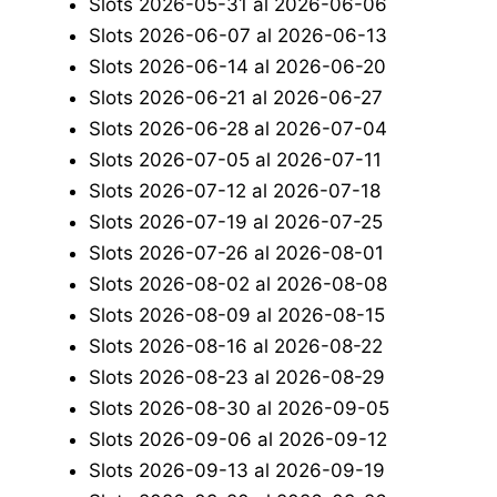
Slots 2026-05-31 al 2026-06-06
Slots 2026-06-07 al 2026-06-13
Slots 2026-06-14 al 2026-06-20
Slots 2026-06-21 al 2026-06-27
Slots 2026-06-28 al 2026-07-04
Slots 2026-07-05 al 2026-07-11
Slots 2026-07-12 al 2026-07-18
Slots 2026-07-19 al 2026-07-25
Slots 2026-07-26 al 2026-08-01
Slots 2026-08-02 al 2026-08-08
Slots 2026-08-09 al 2026-08-15
Slots 2026-08-16 al 2026-08-22
Slots 2026-08-23 al 2026-08-29
Slots 2026-08-30 al 2026-09-05
Slots 2026-09-06 al 2026-09-12
Slots 2026-09-13 al 2026-09-19