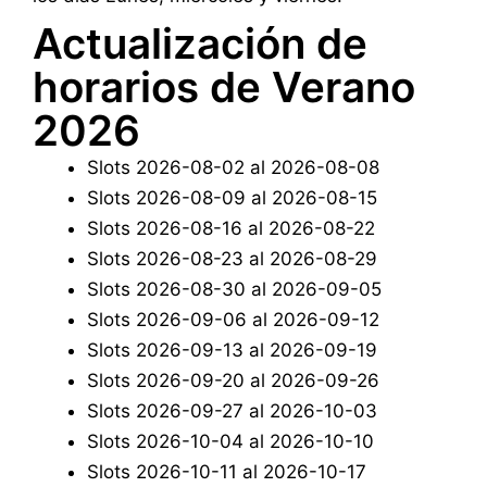
Actualización de
horarios de Verano
2026
Slots 2026-08-02 al 2026-08-08
Slots 2026-08-09 al 2026-08-15
Slots 2026-08-16 al 2026-08-22
Slots 2026-08-23 al 2026-08-29
Slots 2026-08-30 al 2026-09-05
Slots 2026-09-06 al 2026-09-12
Slots 2026-09-13 al 2026-09-19
Slots 2026-09-20 al 2026-09-26
Slots 2026-09-27 al 2026-10-03
Slots 2026-10-04 al 2026-10-10
Slots 2026-10-11 al 2026-10-17