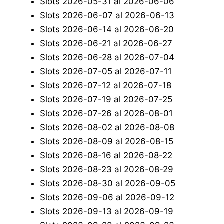
Slots 2026-05-31 al 2026-06-06
Slots 2026-06-07 al 2026-06-13
Slots 2026-06-14 al 2026-06-20
Slots 2026-06-21 al 2026-06-27
Slots 2026-06-28 al 2026-07-04
Slots 2026-07-05 al 2026-07-11
Slots 2026-07-12 al 2026-07-18
Slots 2026-07-19 al 2026-07-25
Slots 2026-07-26 al 2026-08-01
Slots 2026-08-02 al 2026-08-08
Slots 2026-08-09 al 2026-08-15
Slots 2026-08-16 al 2026-08-22
Slots 2026-08-23 al 2026-08-29
Slots 2026-08-30 al 2026-09-05
Slots 2026-09-06 al 2026-09-12
Slots 2026-09-13 al 2026-09-19