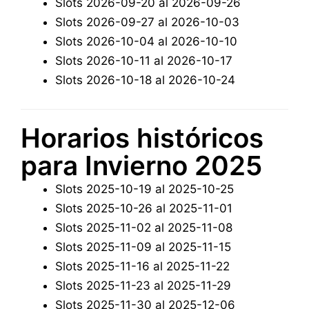
Slots 2026-09-20 al 2026-09-26
Slots 2026-09-27 al 2026-10-03
Slots 2026-10-04 al 2026-10-10
Slots 2026-10-11 al 2026-10-17
Slots 2026-10-18 al 2026-10-24
Horarios históricos
para Invierno 2025
Slots 2025-10-19 al 2025-10-25
Slots 2025-10-26 al 2025-11-01
Slots 2025-11-02 al 2025-11-08
Slots 2025-11-09 al 2025-11-15
Slots 2025-11-16 al 2025-11-22
Slots 2025-11-23 al 2025-11-29
Slots 2025-11-30 al 2025-12-06