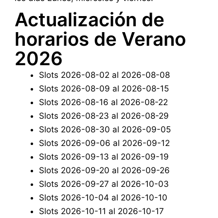
Actualización de
horarios de Verano
2026
Slots 2026-08-02 al 2026-08-08
Slots 2026-08-09 al 2026-08-15
Slots 2026-08-16 al 2026-08-22
Slots 2026-08-23 al 2026-08-29
Slots 2026-08-30 al 2026-09-05
Slots 2026-09-06 al 2026-09-12
Slots 2026-09-13 al 2026-09-19
Slots 2026-09-20 al 2026-09-26
Slots 2026-09-27 al 2026-10-03
Slots 2026-10-04 al 2026-10-10
Slots 2026-10-11 al 2026-10-17