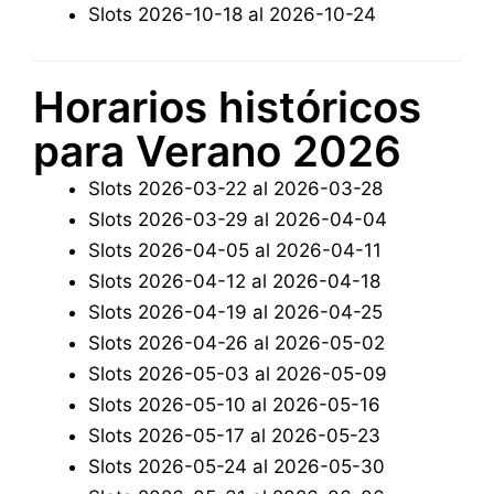
Slots 2026-10-18 al 2026-10-24
Horarios históricos
para Verano 2026
Slots 2026-03-22 al 2026-03-28
Slots 2026-03-29 al 2026-04-04
Slots 2026-04-05 al 2026-04-11
Slots 2026-04-12 al 2026-04-18
Slots 2026-04-19 al 2026-04-25
Slots 2026-04-26 al 2026-05-02
Slots 2026-05-03 al 2026-05-09
Slots 2026-05-10 al 2026-05-16
Slots 2026-05-17 al 2026-05-23
Slots 2026-05-24 al 2026-05-30