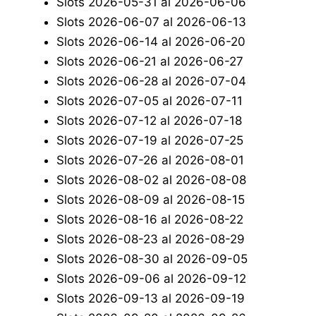
Slots 2026-05-31 al 2026-06-06
Slots 2026-06-07 al 2026-06-13
Slots 2026-06-14 al 2026-06-20
Slots 2026-06-21 al 2026-06-27
Slots 2026-06-28 al 2026-07-04
Slots 2026-07-05 al 2026-07-11
Slots 2026-07-12 al 2026-07-18
Slots 2026-07-19 al 2026-07-25
Slots 2026-07-26 al 2026-08-01
Slots 2026-08-02 al 2026-08-08
Slots 2026-08-09 al 2026-08-15
Slots 2026-08-16 al 2026-08-22
Slots 2026-08-23 al 2026-08-29
Slots 2026-08-30 al 2026-09-05
Slots 2026-09-06 al 2026-09-12
Slots 2026-09-13 al 2026-09-19