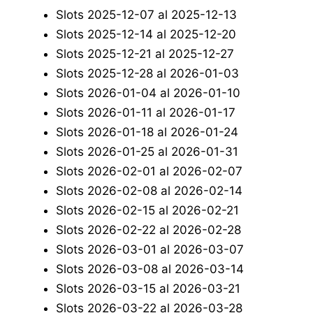
Slots 2025-12-07 al 2025-12-13
Slots 2025-12-14 al 2025-12-20
Slots 2025-12-21 al 2025-12-27
Slots 2025-12-28 al 2026-01-03
Slots 2026-01-04 al 2026-01-10
Slots 2026-01-11 al 2026-01-17
Slots 2026-01-18 al 2026-01-24
Slots 2026-01-25 al 2026-01-31
Slots 2026-02-01 al 2026-02-07
Slots 2026-02-08 al 2026-02-14
Slots 2026-02-15 al 2026-02-21
Slots 2026-02-22 al 2026-02-28
Slots 2026-03-01 al 2026-03-07
Slots 2026-03-08 al 2026-03-14
Slots 2026-03-15 al 2026-03-21
Slots 2026-03-22 al 2026-03-28