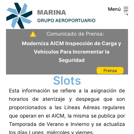
Saltar
Menú
al
contenido
Aeropuerto
Comunicado de Prensa:
Internacional
Moderniza AICM Inspección de Carga y
de
Vehículos Para Incrementar la
la
Seguridad
Ciudad
Prensa
de
Slots
México
Esta información se refiere a la asignación de
horarios de aterrizaje y despegue que son
proporcionados a las Líneas Aéreas regulares
que operan en el AICM, la misma se publica por
Temporada de Verano e Invierno y se actualiza
los días Lunes, miércoles y viernes.