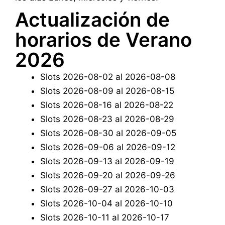
Actualización de
horarios de Verano
2026
Slots 2026-08-02 al 2026-08-08
Slots 2026-08-09 al 2026-08-15
Slots 2026-08-16 al 2026-08-22
Slots 2026-08-23 al 2026-08-29
Slots 2026-08-30 al 2026-09-05
Slots 2026-09-06 al 2026-09-12
Slots 2026-09-13 al 2026-09-19
Slots 2026-09-20 al 2026-09-26
Slots 2026-09-27 al 2026-10-03
Slots 2026-10-04 al 2026-10-10
Slots 2026-10-11 al 2026-10-17