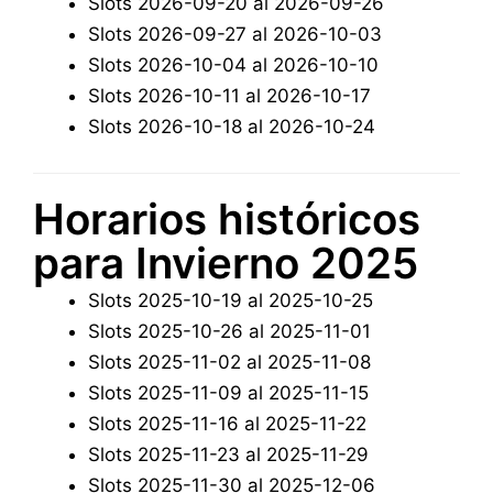
Slots 2026-09-20 al 2026-09-26
Slots 2026-09-27 al 2026-10-03
Slots 2026-10-04 al 2026-10-10
Slots 2026-10-11 al 2026-10-17
Slots 2026-10-18 al 2026-10-24
Horarios históricos
para Invierno 2025
Slots 2025-10-19 al 2025-10-25
Slots 2025-10-26 al 2025-11-01
Slots 2025-11-02 al 2025-11-08
Slots 2025-11-09 al 2025-11-15
Slots 2025-11-16 al 2025-11-22
Slots 2025-11-23 al 2025-11-29
Slots 2025-11-30 al 2025-12-06