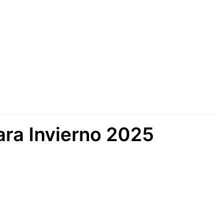
ara Invierno 2025