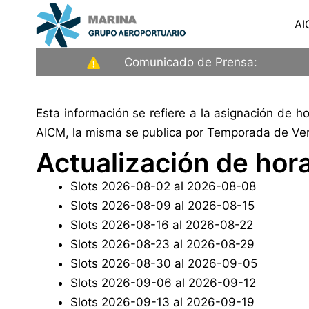
Saltar
AI
al
contenido
Aeropuerto
Comunicado de Prensa:
Internacional
de
Esta información se refiere a la asignación de 
la
AICM, la misma se publica por Temporada de Veran
Ciudad
de
Actualización de hor
México
Slots 2026-08-02 al 2026-08-08
Slots 2026-08-09 al 2026-08-15
Slots 2026-08-16 al 2026-08-22
Slots 2026-08-23 al 2026-08-29
Slots 2026-08-30 al 2026-09-05
Slots 2026-09-06 al 2026-09-12
Slots 2026-09-13 al 2026-09-19