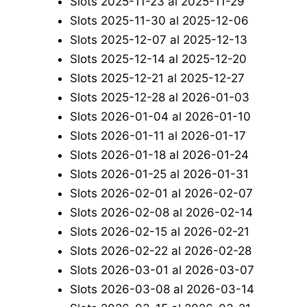
Slots 2025-11-23 al 2025-11-29
Slots 2025-11-30 al 2025-12-06
Slots 2025-12-07 al 2025-12-13
Slots 2025-12-14 al 2025-12-20
Slots 2025-12-21 al 2025-12-27
Slots 2025-12-28 al 2026-01-03
Slots 2026-01-04 al 2026-01-10
Slots 2026-01-11 al 2026-01-17
Slots 2026-01-18 al 2026-01-24
Slots 2026-01-25 al 2026-01-31
Slots 2026-02-01 al 2026-02-07
Slots 2026-02-08 al 2026-02-14
Slots 2026-02-15 al 2026-02-21
Slots 2026-02-22 al 2026-02-28
Slots 2026-03-01 al 2026-03-07
Slots 2026-03-08 al 2026-03-14