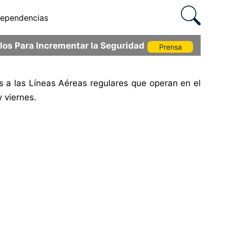
ependencias
os Para Incrementar la Seguridad
Prensa
s a las Líneas Aéreas regulares que operan en el
 viernes.