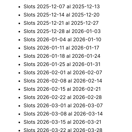
Slots 2025-12-07 al 2025-12-13
Slots 2025-12-14 al 2025-12-20
Slots 2025-12-21 al 2025-12-27
Slots 2025-12-28 al 2026-01-03
Slots 2026-01-04 al 2026-01-10
Slots 2026-01-11 al 2026-01-17
Slots 2026-01-18 al 2026-01-24
Slots 2026-01-25 al 2026-01-31
Slots 2026-02-01 al 2026-02-07
Slots 2026-02-08 al 2026-02-14
Slots 2026-02-15 al 2026-02-21
Slots 2026-02-22 al 2026-02-28
Slots 2026-03-01 al 2026-03-07
Slots 2026-03-08 al 2026-03-14
Slots 2026-03-15 al 2026-03-21
Slots 2026-03-22 al 2026-03-28