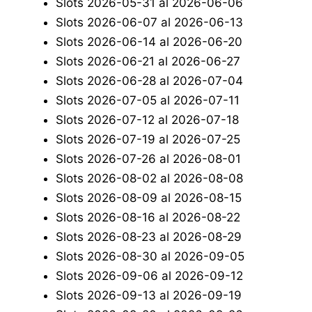
Slots 2026-05-31 al 2026-06-06
Slots 2026-06-07 al 2026-06-13
Slots 2026-06-14 al 2026-06-20
Slots 2026-06-21 al 2026-06-27
Slots 2026-06-28 al 2026-07-04
Slots 2026-07-05 al 2026-07-11
Slots 2026-07-12 al 2026-07-18
Slots 2026-07-19 al 2026-07-25
Slots 2026-07-26 al 2026-08-01
Slots 2026-08-02 al 2026-08-08
Slots 2026-08-09 al 2026-08-15
Slots 2026-08-16 al 2026-08-22
Slots 2026-08-23 al 2026-08-29
Slots 2026-08-30 al 2026-09-05
Slots 2026-09-06 al 2026-09-12
Slots 2026-09-13 al 2026-09-19