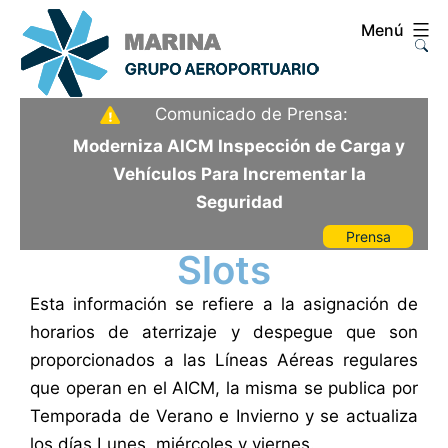
Saltar
Menú
al
contenido
Aeropuerto
Comunicado de Prensa:
Internacional
Moderniza AICM Inspección de Carga y
de
Vehículos Para Incrementar la
la
Seguridad
Ciudad
Prensa
de
Slots
México
Esta información se refiere a la asignación de
horarios de aterrizaje y despegue que son
proporcionados a las Líneas Aéreas regulares
que operan en el AICM, la misma se publica por
Temporada de Verano e Invierno y se actualiza
los días Lunes, miércoles y viernes.