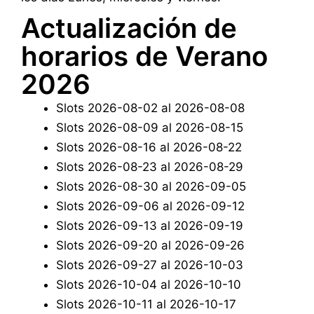
Actualización de
horarios de Verano
2026
Slots 2026-08-02 al 2026-08-08
Slots 2026-08-09 al 2026-08-15
Slots 2026-08-16 al 2026-08-22
Slots 2026-08-23 al 2026-08-29
Slots 2026-08-30 al 2026-09-05
Slots 2026-09-06 al 2026-09-12
Slots 2026-09-13 al 2026-09-19
Slots 2026-09-20 al 2026-09-26
Slots 2026-09-27 al 2026-10-03
Slots 2026-10-04 al 2026-10-10
Slots 2026-10-11 al 2026-10-17