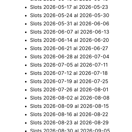
Slots 2026-05-17 al 2026-05-23
Slots 2026-05-24 al 2026-05-30
Slots 2026-05-31 al 2026-06-06
Slots 2026-06-07 al 2026-06-13
Slots 2026-06-14 al 2026-06-20
Slots 2026-06-21 al 2026-06-27
Slots 2026-06-28 al 2026-07-04
Slots 2026-07-05 al 2026-07-11
Slots 2026-07-12 al 2026-07-18
Slots 2026-07-19 al 2026-07-25
Slots 2026-07-26 al 2026-08-01
Slots 2026-08-02 al 2026-08-08
Slots 2026-08-09 al 2026-08-15
Slots 2026-08-16 al 2026-08-22
Slots 2026-08-23 al 2026-08-29
Slots 2026-08-30 al 2026-09-05