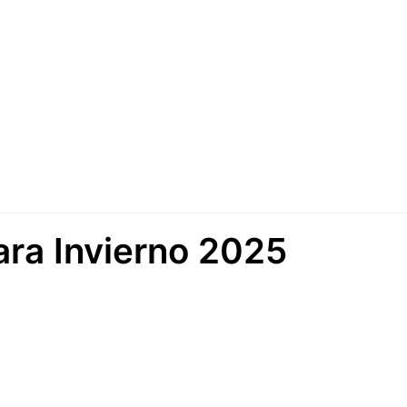
ara Invierno 2025