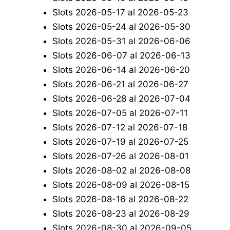
Slots 2026-05-17 al 2026-05-23
Slots 2026-05-24 al 2026-05-30
Slots 2026-05-31 al 2026-06-06
Slots 2026-06-07 al 2026-06-13
Slots 2026-06-14 al 2026-06-20
Slots 2026-06-21 al 2026-06-27
Slots 2026-06-28 al 2026-07-04
Slots 2026-07-05 al 2026-07-11
Slots 2026-07-12 al 2026-07-18
Slots 2026-07-19 al 2026-07-25
Slots 2026-07-26 al 2026-08-01
Slots 2026-08-02 al 2026-08-08
Slots 2026-08-09 al 2026-08-15
Slots 2026-08-16 al 2026-08-22
Slots 2026-08-23 al 2026-08-29
Slots 2026-08-30 al 2026-09-05