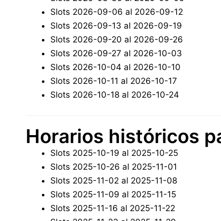
Slots 2026-09-06 al 2026-09-12
Slots 2026-09-13 al 2026-09-19
Slots 2026-09-20 al 2026-09-26
Slots 2026-09-27 al 2026-10-03
Slots 2026-10-04 al 2026-10-10
Slots 2026-10-11 al 2026-10-17
Slots 2026-10-18 al 2026-10-24
Horarios históricos p
Slots 2025-10-19 al 2025-10-25
Slots 2025-10-26 al 2025-11-01
Slots 2025-11-02 al 2025-11-08
Slots 2025-11-09 al 2025-11-15
Slots 2025-11-16 al 2025-11-22