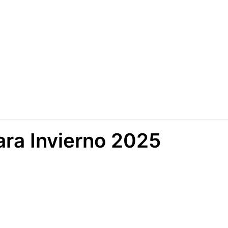
ara Invierno 2025