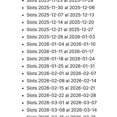
Slots 2025-11-23 al 2025-11-29
Slots 2025-11-30 al 2025-12-06
Slots 2025-12-07 al 2025-12-13
Slots 2025-12-14 al 2025-12-20
Slots 2025-12-21 al 2025-12-27
Slots 2025-12-28 al 2026-01-03
Slots 2026-01-04 al 2026-01-10
Slots 2026-01-11 al 2026-01-17
Slots 2026-01-18 al 2026-01-24
Slots 2026-01-25 al 2026-01-31
Slots 2026-02-01 al 2026-02-07
Slots 2026-02-08 al 2026-02-14
Slots 2026-02-15 al 2026-02-21
Slots 2026-02-22 al 2026-02-28
Slots 2026-03-01 al 2026-03-07
Slots 2026-03-08 al 2026-03-14