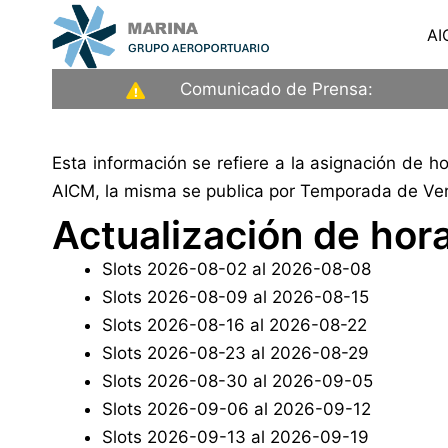
Saltar
AI
al
contenido
Aeropuerto
Comunicado de Prensa:
Internacional
de
Esta información se refiere a la asignación de 
la
AICM, la misma se publica por Temporada de Veran
Ciudad
de
Actualización de hor
México
Slots 2026-08-02 al 2026-08-08
Slots 2026-08-09 al 2026-08-15
Slots 2026-08-16 al 2026-08-22
Slots 2026-08-23 al 2026-08-29
Slots 2026-08-30 al 2026-09-05
Slots 2026-09-06 al 2026-09-12
Slots 2026-09-13 al 2026-09-19