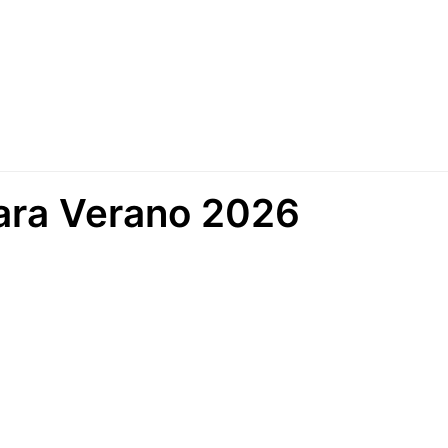
para Verano 2026