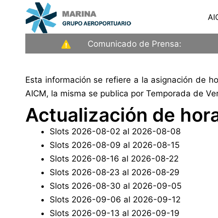
Saltar
AI
al
contenido
Aeropuerto
Comunicado de Prensa:
Internacional
de
Esta información se refiere a la asignación de 
la
AICM, la misma se publica por Temporada de Veran
Ciudad
de
Actualización de hor
México
Slots 2026-08-02 al 2026-08-08
Slots 2026-08-09 al 2026-08-15
Slots 2026-08-16 al 2026-08-22
Slots 2026-08-23 al 2026-08-29
Slots 2026-08-30 al 2026-09-05
Slots 2026-09-06 al 2026-09-12
Slots 2026-09-13 al 2026-09-19