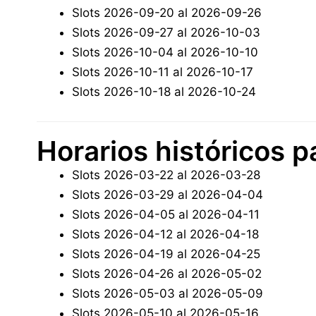
Slots 2026-09-20 al 2026-09-26
Slots 2026-09-27 al 2026-10-03
Slots 2026-10-04 al 2026-10-10
Slots 2026-10-11 al 2026-10-17
Slots 2026-10-18 al 2026-10-24
Horarios históricos 
Slots 2026-03-22 al 2026-03-28
Slots 2026-03-29 al 2026-04-04
Slots 2026-04-05 al 2026-04-11
Slots 2026-04-12 al 2026-04-18
Slots 2026-04-19 al 2026-04-25
Slots 2026-04-26 al 2026-05-02
Slots 2026-05-03 al 2026-05-09
Slots 2026-05-10 al 2026-05-16