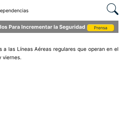
ependencias
os Para Incrementar la Seguridad
Prensa
s a las Líneas Aéreas regulares que operan en el
 viernes.