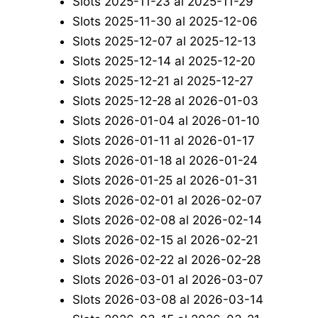
Slots 2025-11-23 al 2025-11-29
Slots 2025-11-30 al 2025-12-06
Slots 2025-12-07 al 2025-12-13
Slots 2025-12-14 al 2025-12-20
Slots 2025-12-21 al 2025-12-27
Slots 2025-12-28 al 2026-01-03
Slots 2026-01-04 al 2026-01-10
Slots 2026-01-11 al 2026-01-17
Slots 2026-01-18 al 2026-01-24
Slots 2026-01-25 al 2026-01-31
Slots 2026-02-01 al 2026-02-07
Slots 2026-02-08 al 2026-02-14
Slots 2026-02-15 al 2026-02-21
Slots 2026-02-22 al 2026-02-28
Slots 2026-03-01 al 2026-03-07
Slots 2026-03-08 al 2026-03-14