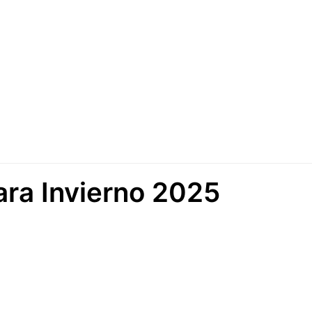
ara Invierno 2025