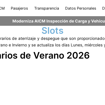
CM
Pasajeros
Transparencia
Datos Personales
D
Moderniza AICM Inspección de Carga y Vehícul
Slots
horarios de aterrizaje y despegue que son proporcionado
o e Invierno y se actualiza los días Lunes, miércoles y
arios de Verano 2026