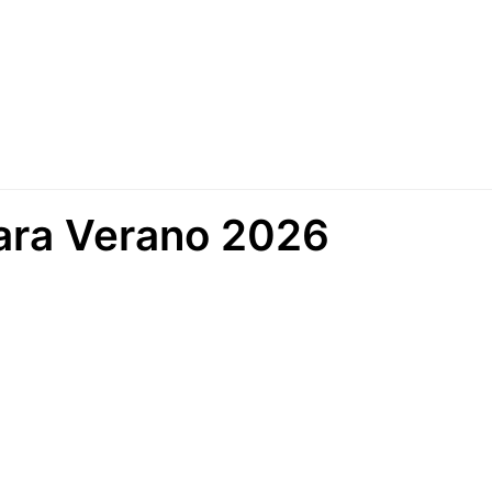
para Verano 2026