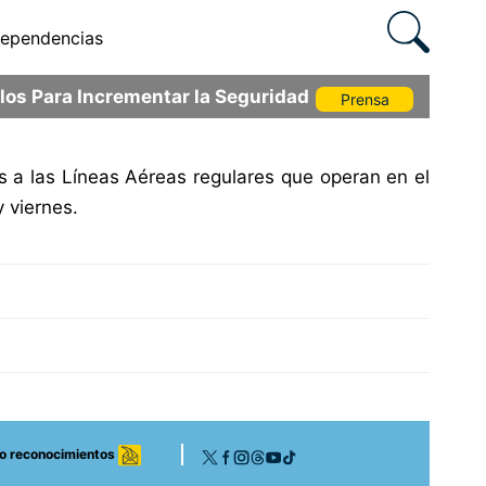
ependencias
os Para Incrementar la Seguridad
Prensa
s a las Líneas Aéreas regulares que operan en el
 viernes.
 o reconocimientos