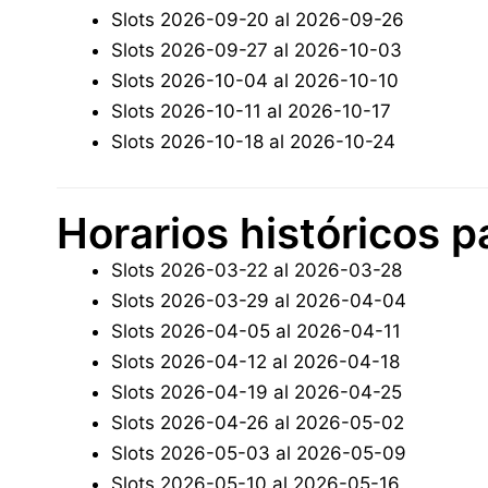
Slots 2026-09-20 al 2026-09-26
Slots 2026-09-27 al 2026-10-03
Slots 2026-10-04 al 2026-10-10
Slots 2026-10-11 al 2026-10-17
Slots 2026-10-18 al 2026-10-24
Horarios históricos 
Slots 2026-03-22 al 2026-03-28
Slots 2026-03-29 al 2026-04-04
Slots 2026-04-05 al 2026-04-11
Slots 2026-04-12 al 2026-04-18
Slots 2026-04-19 al 2026-04-25
Slots 2026-04-26 al 2026-05-02
Slots 2026-05-03 al 2026-05-09
Slots 2026-05-10 al 2026-05-16