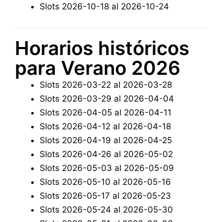
Slots 2026-10-18 al 2026-10-24
Horarios históricos
para Verano 2026
Slots 2026-03-22 al 2026-03-28
Slots 2026-03-29 al 2026-04-04
Slots 2026-04-05 al 2026-04-11
Slots 2026-04-12 al 2026-04-18
Slots 2026-04-19 al 2026-04-25
Slots 2026-04-26 al 2026-05-02
Slots 2026-05-03 al 2026-05-09
Slots 2026-05-10 al 2026-05-16
Slots 2026-05-17 al 2026-05-23
Slots 2026-05-24 al 2026-05-30