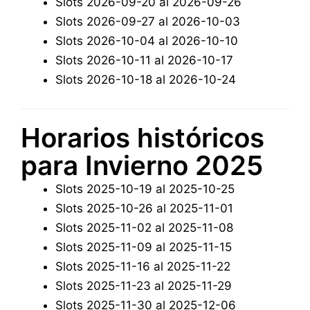
Slots 2026-09-20 al 2026-09-26
Slots 2026-09-27 al 2026-10-03
Slots 2026-10-04 al 2026-10-10
Slots 2026-10-11 al 2026-10-17
Slots 2026-10-18 al 2026-10-24
Horarios históricos
para Invierno 2025
Slots 2025-10-19 al 2025-10-25
Slots 2025-10-26 al 2025-11-01
Slots 2025-11-02 al 2025-11-08
Slots 2025-11-09 al 2025-11-15
Slots 2025-11-16 al 2025-11-22
Slots 2025-11-23 al 2025-11-29
Slots 2025-11-30 al 2025-12-06